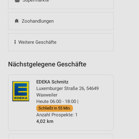
Supermärkte
Zoohandlungen
Weitere Geschäfte
Nächstgelegene Geschäfte
EDEKA Schmitz
Luxemburger Straße 26, 54649
Waxweiler
Heute 06:00 - 18:00 |
Schließt in 55 Min.
Anzahl Prospekte: 1
4,02 km