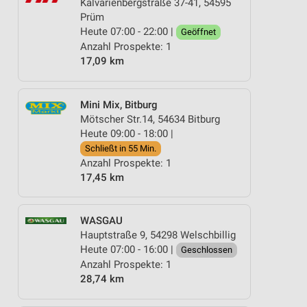
Kalvarienbergstraße 37-41, 54595
Prüm
Heute 07:00 - 22:00 |
Geöffnet
Anzahl Prospekte: 1
17,09 km
Mini Mix, Bitburg
Mötscher Str.14, 54634 Bitburg
Heute 09:00 - 18:00 |
Schließt in 55 Min.
Anzahl Prospekte: 1
17,45 km
WASGAU
Hauptstraße 9, 54298 Welschbillig
Heute 07:00 - 16:00 |
Geschlossen
Anzahl Prospekte: 1
28,74 km