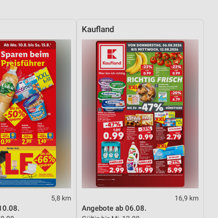
Kaufland
5,8 km
16,9 km
10.08.
Angebote ab 06.08.