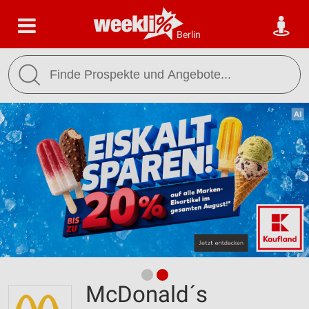
Berlin
McDonald´s