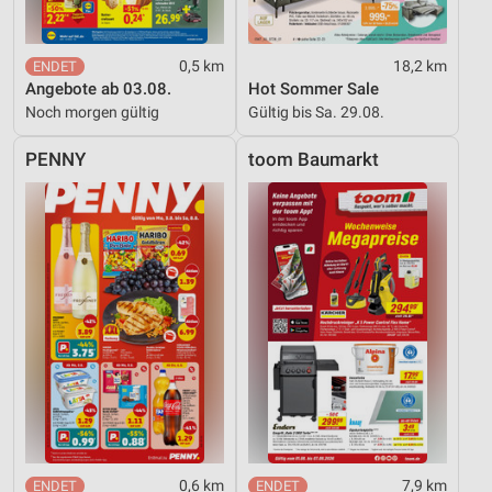
0,5 km
18,2 km
Angebote ab 03.08.
Hot Sommer Sale
Noch morgen gültig
Gültig bis Sa. 29.08.
PENNY
toom Baumarkt
0,6 km
7,9 km