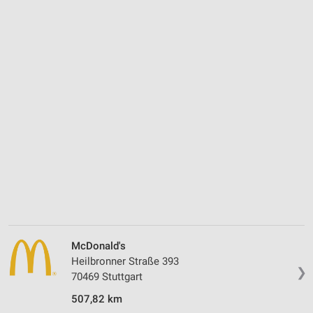
McDonald's
Heilbronner Straße 393
❯
70469 Stuttgart
507,82 km