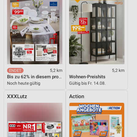
5,2 km
5,2 km
Bis zu 62% in diesem prospekt
Wohnen-Preishits
Noch heute gültig
Gültig bis Fr. 14.08.
XXXLutz
Action