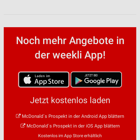
Noch mehr Angebote in
der weekli App!
Jetzt kostenlos laden
McDonald´s Prospekt in der Android App blättern
McDonald´s Prospekt in der iOS App blättern
Kostenlos im App Store erhältlich