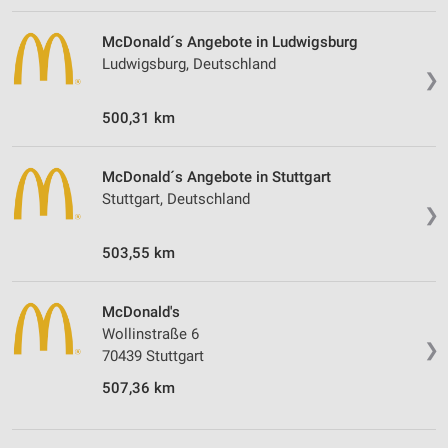
McDonald´s Angebote in Ludwigsburg
Ludwigsburg, Deutschland
❯
500,31 km
McDonald´s Angebote in Stuttgart
Stuttgart, Deutschland
❯
503,55 km
McDonald's
Wollinstraße 6
❯
70439 Stuttgart
507,36 km