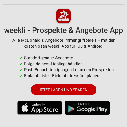
weekli - Prospekte & Angebote App
Alle McDonald´s Angebote immer griffbereit – mit der
kostenlosen weekli App für iOS & Android.
✔
Standortgenaue Angebote
✔
Folge deinem Lieblingshändler
✔
Push-Benachrichtigungen bei neuen Prospekten
✔
Einkaufsliste - Einkauf stressfrei planen
JETZT LADEN UND SPAREN!