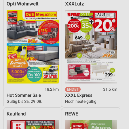
Opti Wohnwelt
XXXLutz
18,2 km
31,5 km
Hot Sommer Sale
XXXL Express
Gültig bis Sa. 29.08.
Noch heute gültig
Kaufland
REWE