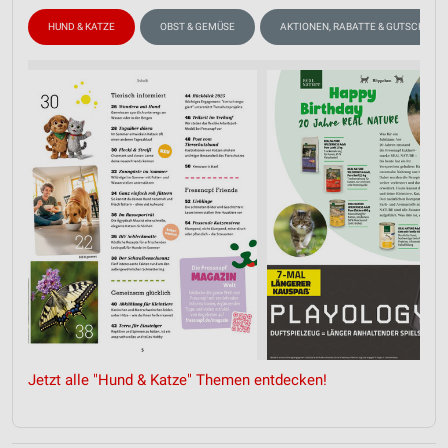
HUND & KATZE
OBST & GEMÜSE
AKTIONEN, RABATTE & GUTSCHEINE
Jetzt alle "Hund & Katze" Themen entdecken!