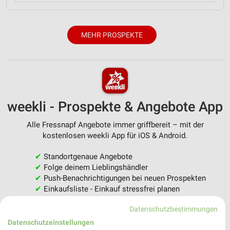
MEHR PROSPEKTE
weekli - Prospekte & Angebote App
Alle Fressnapf Angebote immer griffbereit – mit der
kostenlosen weekli App für iOS & Android.
✔
Standortgenaue Angebote
✔
Folge deinem Lieblingshändler
✔
Push-Benachrichtigungen bei neuen Prospekten
✔
Einkaufsliste - Einkauf stressfrei planen
Datenschutzbestimmungen
JETZT LADEN UND SPAREN!
Datenschutzeinstellungen