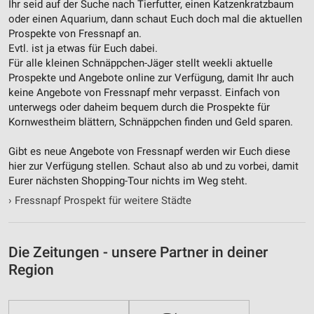
Ihr seid auf der Suche nach Tierfutter, einen Katzenkratzbaum
oder einen Aquarium, dann schaut Euch doch mal die aktuellen
Nicht-IAB-Verarbeitungszwecke:
Prospekte von Fressnapf an.
Notwendig
Evtl. ist ja etwas für Euch dabei.
Für alle kleinen Schnäppchen-Jäger stellt weekli aktuelle
Performance
Prospekte und Angebote online zur Verfügung, damit Ihr auch
keine Angebote von Fressnapf mehr verpasst. Einfach von
Funktional
unterwegs oder daheim bequem durch die Prospekte für
Kornwestheim blättern, Schnäppchen finden und Geld sparen.
Werbung
Gibt es neue Angebote von Fressnapf werden wir Euch diese
hier zur Verfügung stellen. Schaut also ab und zu vorbei, damit
Eurer nächsten Shopping-Tour nichts im Weg steht.
›
Fressnapf Prospekt für weitere Städte
Die Zeitungen - unsere Partner in deiner
Region