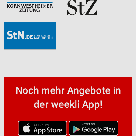
Noch mehr Angebote in
der weekli App!