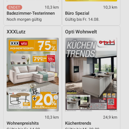
10,3 km
10,3 km
Badezimmer-Testerinnen
Büro Spezial
Noch morgen gültig
Gültig bis Fr. 14.08.
XXXLutz
Opti Wohnwelt
10,3 km
24,9 km
Wohnenpreishits
Küchentrends