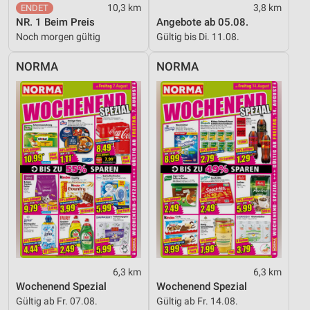
10,3 km
3,8 km
NR. 1 Beim Preis
Angebote ab 05.08.
Noch morgen gültig
Gültig bis Di. 11.08.
NORMA
NORMA
6,3 km
6,3 km
Wochenend Spezial
Wochenend Spezial
Gültig ab Fr. 07.08.
Gültig ab Fr. 14.08.