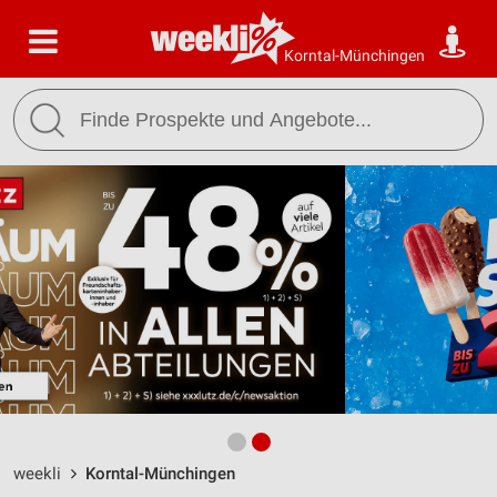
Korntal-Münchingen
weekli
Korntal-Münchingen