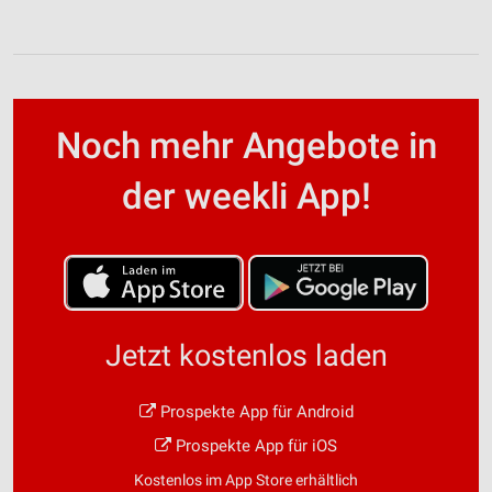
Noch mehr Angebote in
der weekli App!
Jetzt kostenlos laden
Prospekte App für Android
Prospekte App für iOS
Kostenlos im App Store erhältlich