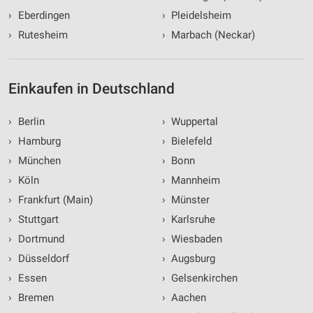
›
Eberdingen
›
Pleidelsheim
›
Rutesheim
›
Marbach (Neckar)
Einkaufen in Deutschland
›
Berlin
›
Wuppertal
›
Hamburg
›
Bielefeld
›
München
›
Bonn
›
Köln
›
Mannheim
›
Frankfurt (Main)
›
Münster
›
Stuttgart
›
Karlsruhe
›
Dortmund
›
Wiesbaden
›
Düsseldorf
›
Augsburg
›
Essen
›
Gelsenkirchen
›
Bremen
›
Aachen