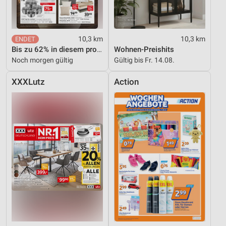
Performance
Funktional
10,3 km
10,3 km
Bis zu 62% in diesem prospekt
Wohnen-Preishits
Werbung
Noch morgen gültig
Gültig bis Fr. 14.08.
XXXLutz
Action