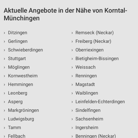
Aktuelle Angebote in der Nähe von Korntal-
Münchingen
›
Ditzingen
›
Remseck (Neckar)
›
Gerlingen
›
Freiberg (Neckar)
›
Schwieberdingen
›
Oberriexingen
›
Stuttgart
›
Bietigheim-Bissingen
›
Möglingen
›
Weissach
›
Kornwestheim
›
Renningen
›
Hemmingen
›
Magstadt
›
Leonberg
›
Waiblingen
›
Asperg
›
Leinfelden-Echterdingen
›
Markgröningen
›
Sindelfingen
›
Ludwigsburg
›
Sachsenheim
›
Tamm
›
Ingersheim
›
Fellbach
›
Benningen (Neckar)