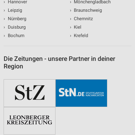
›
Hannover
›
Mönchengladbach
›
Leipzig
›
Braunschweig
›
Nürnberg
›
Chemnitz
›
Duisburg
›
Kiel
›
Bochum
›
Krefeld
Die Zeitungen - unsere Partner in deiner
Region