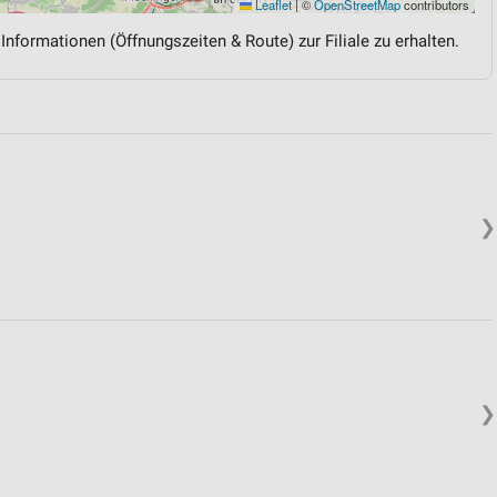
Leaflet
|
©
OpenStreetMap
contributors
 Informationen (Öffnungszeiten & Route) zur Filiale zu erhalten.
❯
❯