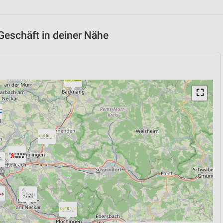
Geschäft in deiner Nähe
⛶