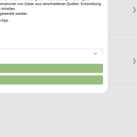
binationen von Daten aus verschiedenen Quellen. Entwicklung
❯
 Inhalten.
gesendet werden.
e/App.
❯
n