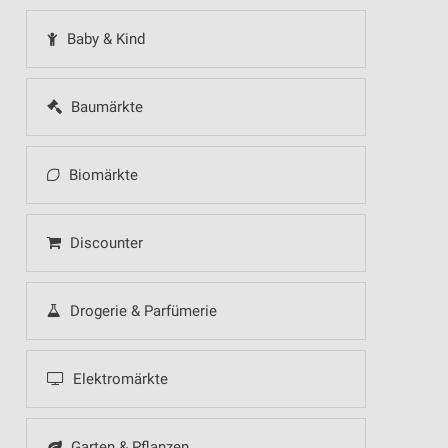
Baby & Kind
Baumärkte
Biomärkte
Discounter
Drogerie & Parfümerie
Elektromärkte
Garten & Pflanzen