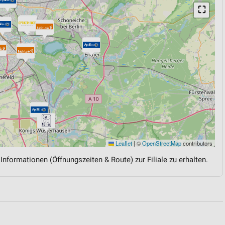
⛶
Leaflet
|
©
OpenStreetMap
contributors
 Informationen (Öffnungszeiten & Route) zur Filiale zu erhalten.