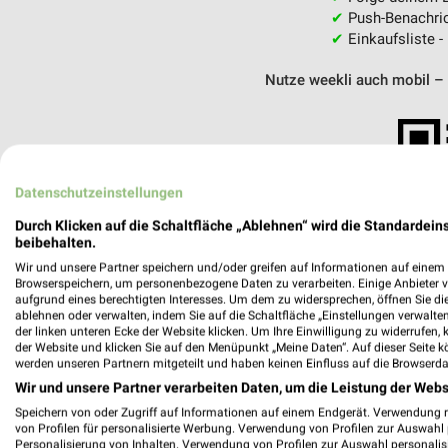
✔
Push-Benachric
✔
Einkaufsliste -
Nutze weekli auch mobil –
Datenschutzeinstellungen
Durch Klicken auf die Schaltfläche „Ablehnen“ wird die Standardeins
beibehalten.
Wir und unsere Partner speichern und/oder greifen auf Informationen auf einem G
Browserspeichern, um personenbezogene Daten zu verarbeiten. Einige Anbieter 
aufgrund eines berechtigten Interesses. Um dem zu widersprechen, öffnen Sie die 
ablehnen oder verwalten, indem Sie auf die Schaltfläche „Einstellungen verwalten“
der linken unteren Ecke der Website klicken. Um Ihre Einwilligung zu widerrufen, 
der Website und klicken Sie auf den Menüpunkt „Meine Daten“. Auf dieser Seite k
werden unseren Partnern mitgeteilt und haben keinen Einfluss auf die Browserda
Wir und unsere Partner verarbeiten Daten, um die Leistung der Webs
Speichern von oder Zugriff auf Informationen auf einem Endgerät. Verwendung 
Apollo Rangsdorf
von Profilen für personalisierte Werbung. Verwendung von Profilen zur Auswahl p
Klein Kienitzer Straße 2
Personalisierung von Inhalten. Verwendung von Profilen zur Auswahl personalis