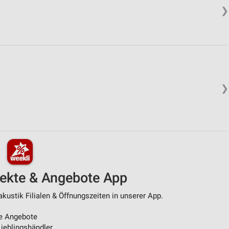
❯
❯
pekte & Angebote App
kustik Filialen & Öffnungszeiten in unserer App.
e Angebote
ieblingshändler