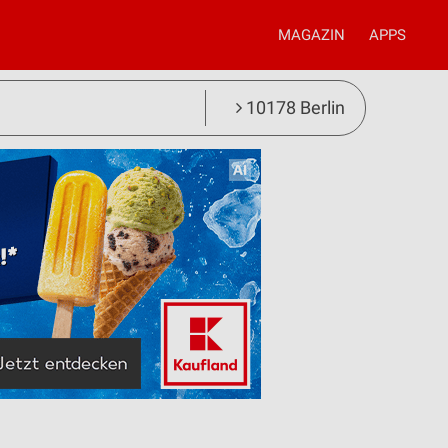
MAGAZIN
APPS
10178 Berlin