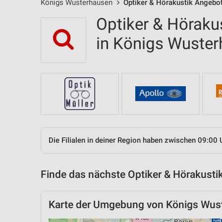
Königs Wusterhausen
Optiker & Hörakustik Angebote
Optiker & Hörakus
in Königs Wuste
Die Filialen in deiner Region haben zwischen 09:00 
Finde das nächste Optiker & Hörakustik
Karte der Umgebung von Königs Wus