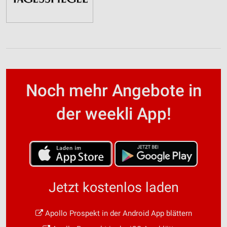
Noch mehr Angebote in
der weekli App!
Jetzt kostenlos laden
Apollo Prospekt in der Android App blättern