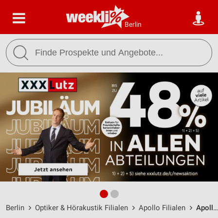
Berlin
Berlin
Optiker & Hörakustik Filialen
Apollo Filialen
Apollo Berlin / Schnellerstr. 21 - Öffnungszeiten & Adresse