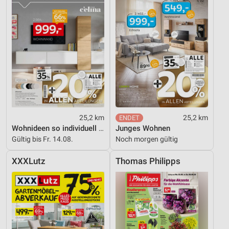
Notwendig
Performance
Funktional
Werbung
25,2 km
25,2 km
Wohnideen so individuell wie du!
Junges Wohnen
Gültig bis Fr. 14.08.
Noch morgen gültig
XXXLutz
Thomas Philipps