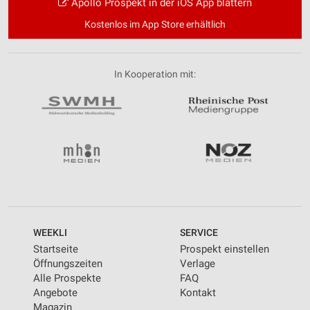
Apollo Prospekt in der iOS App blättern
Kostenlos im App Store erhältlich
In Kooperation mit:
WEEKLI
SERVICE
Startseite
Prospekt einstellen
Öffnungszeiten
Verlage
Alle Prospekte
FAQ
Angebote
Kontakt
Magazin