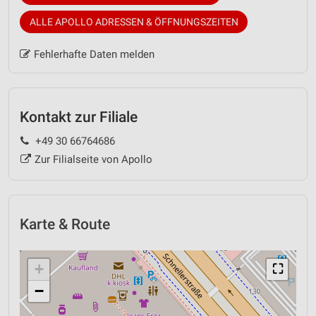
ALLE APOLLO ADRESSEN & ÖFFNUNGSZEITEN
Fehlerhafte Daten melden
Kontakt zur Filiale
+49 30 66764686
Zur Filialseite von Apollo
Karte & Route
+
⛶
−