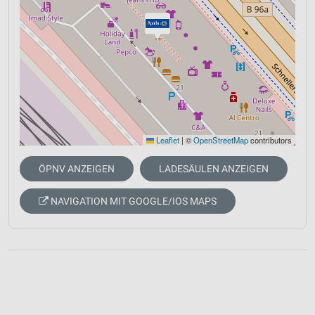
Leaflet
|
©
OpenStreetMap
contributors
ÖPNV ANZEIGEN
LADESÄULEN ANZEIGEN
NAVIGATION MIT GOOGLE/IOS MAPS