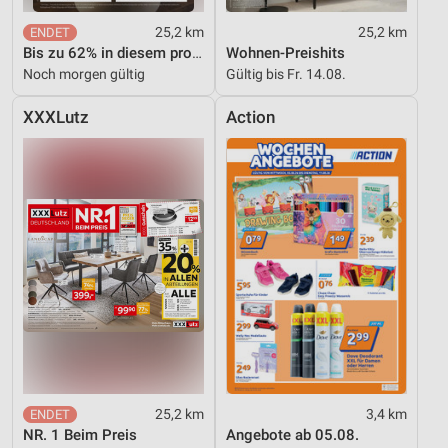
25,2 km
25,2 km
Bis zu 62% in diesem prospekt
Wohnen-Preishits
Noch morgen gültig
Gültig bis Fr. 14.08.
XXXLutz
Action
25,2 km
3,4 km
NR. 1 Beim Preis
Angebote ab 05.08.