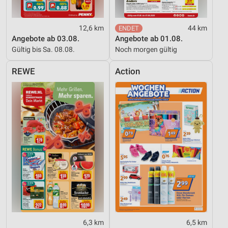
12,6 km
44 km
Angebote ab 03.08.
Angebote ab 01.08.
Gültig bis Sa. 08.08.
Noch morgen gültig
REWE
Action
6,3 km
6,5 km