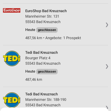
EuroShop Bad Kreuznach
Mannheimer Str. 131
55543 Bad Kreuznach
❯
Heute
geschlossen
487,56 km • Angebote: 1 Prospekt
Tedi Bad Kreuznach
Bourger Platz 4
55543 Bad Kreuznach
❯
Heute
geschlossen
487,46 km
Tedi Bad Kreuznach
Mannheimer Str. 188-190
55543 Bad Kreuznach
❯