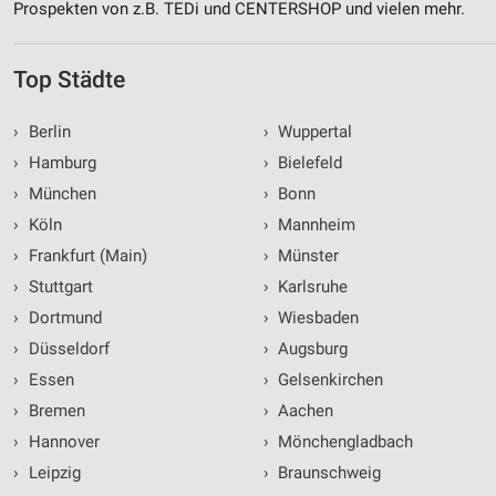
Prospekten von z.B. TEDi und CENTERSHOP und vielen mehr.
Top Städte
›
Berlin
›
Wuppertal
›
Hamburg
›
Bielefeld
›
München
›
Bonn
›
Köln
›
Mannheim
›
Frankfurt (Main)
›
Münster
›
Stuttgart
›
Karlsruhe
›
Dortmund
›
Wiesbaden
›
Düsseldorf
›
Augsburg
›
Essen
›
Gelsenkirchen
›
Bremen
›
Aachen
›
Hannover
›
Mönchengladbach
›
Leipzig
›
Braunschweig