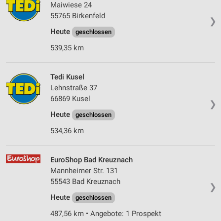
Maiwiese 24
55765 Birkenfeld
❯
Heute
geschlossen
539,35 km
Tedi Kusel
Lehnstraße 37
66869 Kusel
❯
Heute
geschlossen
534,36 km
EuroShop Bad Kreuznach
Mannheimer Str. 131
55543 Bad Kreuznach
❯
Heute
geschlossen
487,56 km • Angebote: 1 Prospekt