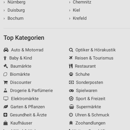
›
Nürnberg
›
Chemnitz
›
Duisburg
›
Kiel
›
Bochum
›
Krefeld
Top Kategorien
Auto & Motorrad
Optiker & Hörakustik
Baby & Kind
Reisen & Tourismus
Baumärkte
Restaurant
Biomärkte
Schuhe
Discounter
Sonderposten
Drogerie & Parfümerie
Spielwaren
Elektromärkte
Sport & Freizeit
Garten & Pflanzen
Supermärkte
Gesundheit & Ärzte
Uhren & Schmuck
Kaufhäuser
Zoohandlungen