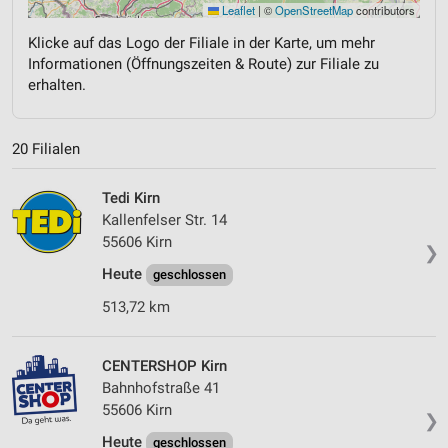
Leaflet
|
©
OpenStreetMap
contributors
Klicke auf das Logo der Filiale in der Karte, um mehr
Informationen (Öffnungszeiten & Route) zur Filiale zu
erhalten.
20 Filialen
Tedi Kirn
Kallenfelser Str. 14
55606 Kirn
❯
Heute
geschlossen
513,72 km
CENTERSHOP Kirn
Bahnhofstraße 41
55606 Kirn
❯
Heute
geschlossen