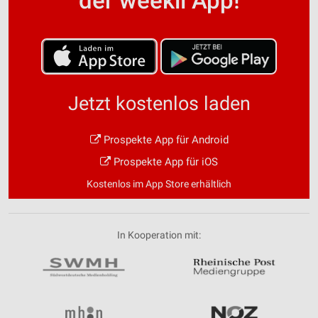
der weekli App!
Jetzt kostenlos laden
Prospekte App für Android
Prospekte App für iOS
Kostenlos im App Store erhältlich
In Kooperation mit: