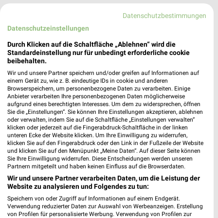
Datenschutzbestimmungen
MEHR PROSPEKTE
Datenschutzeinstellungen
Durch Klicken auf die Schaltfläche „Ablehnen“ wird die
Standardeinstellung nur für unbedingt erforderliche cookie
beibehalten.
Wir und unsere Partner speichern und/oder greifen auf Informationen auf
einem Gerät zu, wie z. B. eindeutige IDs in cookie und anderen
weekli - Prospekte & Angebote App
Browserspeichern, um personenbezogene Daten zu verarbeiten. Einige
Anbieter verarbeiten Ihre personenbezogenen Daten möglicherweise
Alle NKD Angebote immer griffbereit – mit der kostenlosen
aufgrund eines berechtigten Interesses. Um dem zu widersprechen, öffnen
Sie die „Einstellungen“. Sie können Ihre Einstellungen akzeptieren, ablehnen
weekli App für iOS & Android.
oder verwalten, indem Sie auf die Schaltfläche „Einstellungen verwalten“
klicken oder jederzeit auf die Fingerabdruck-Schaltfläche in der linken
✔
Standortgenaue Angebote
unteren Ecke der Website klicken. Um Ihre Einwilligung zu widerrufen,
klicken Sie auf den Fingerabdruck oder den Link in der Fußzeile der Website
✔
Folge deinem Lieblingshändler
und klicken Sie auf den Menüpunkt „Meine Daten“. Auf dieser Seite können
✔
Push-Benachrichtigungen bei neuen Prospekten
Sie Ihre Einwilligung widerrufen. Diese Entscheidungen werden unseren
✔
Einkaufsliste - Einkauf stressfrei planen
Partnern mitgeteilt und haben keinen Einfluss auf die Browserdaten.
Wir und unsere Partner verarbeiten Daten, um die Leistung der
Website zu analysieren und Folgendes zu tun:
JETZT LADEN UND SPAREN!
Speichern von oder Zugriff auf Informationen auf einem Endgerät.
Verwendung reduzierter Daten zur Auswahl von Werbeanzeigen. Erstellung
von Profilen für personalisierte Werbung. Verwendung von Profilen zur