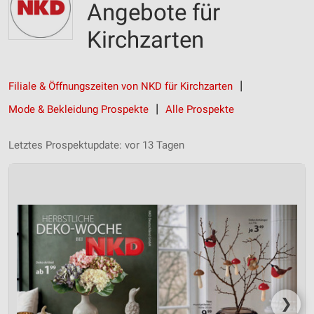
Angebote für
Kirchzarten
Filiale & Öffnungszeiten von NKD für Kirchzarten
Mode & Bekleidung Prospekte
Alle Prospekte
Letztes Prospektupdate: vor 13 Tagen
❯