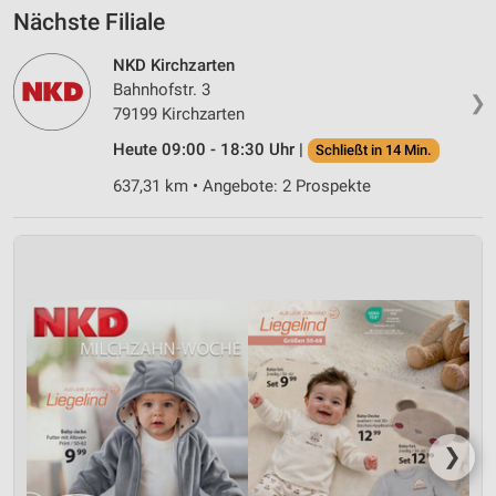
Nächste Filiale
NKD Kirchzarten
Bahnhofstr. 3
❯
79199 Kirchzarten
Heute 09:00 - 18:30 Uhr |
Schließt in 14 Min.
637,31 km • Angebote: 2 Prospekte
❯