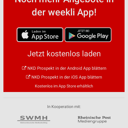
der weekli App!
Jetzt kostenlos laden
NKD Prospekt in der Android App blättern
NKD Prospekt in der iOS App blättern
Kostenlos im App Store erhältlich
In Kooperation mit: