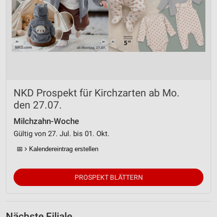
NKD Prospekt für Kirchzarten ab Mo.
den 27.07.
Milchzahn-Woche
Gültig von 27. Jul. bis 01. Okt.
📅
Kalendereintrag erstellen
PROSPEKT BLÄTTERN
Nächste Filiale