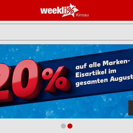
Kinsau