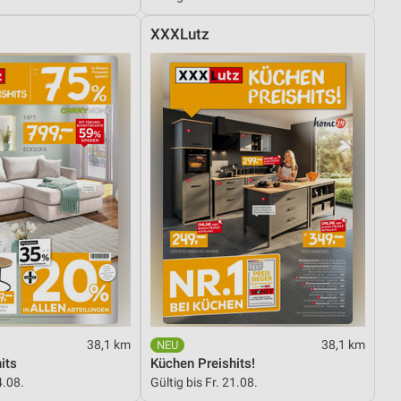
XXXLutz
38,1 km
38,1 km
its
Küchen Preishits!
4.08.
Gültig bis Fr. 21.08.