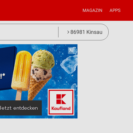
MAGAZIN
APPS
86981 Kinsau