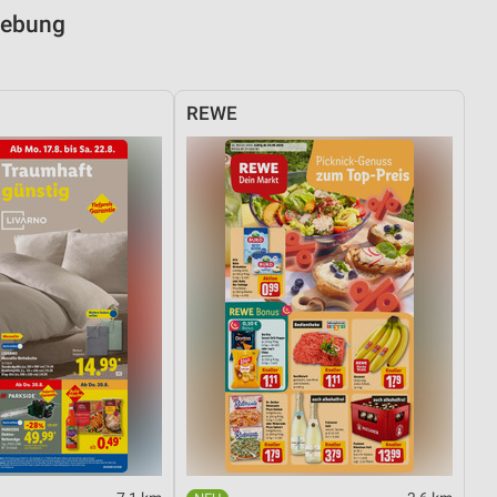
gebung
REWE