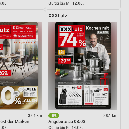
4.08.
Gültig bis Mi. 12.08.
XXXLutz
von Daten aus verschiedenen
ren
38,1 km
38,1 km
pekt der Marken
Angebote ab 08.08.
1.08.
Gültig bis Fr. 14.08.