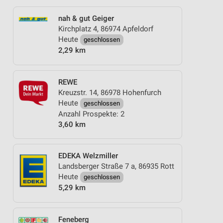
nah & gut Geiger
Kirchplatz 4, 86974 Apfeldorf
Heute
geschlossen
2,29 km
REWE
Kreuzstr. 14, 86978 Hohenfurch
Heute
geschlossen
Anzahl Prospekte: 2
3,60 km
EDEKA Welzmiller
Landsberger Straße 7 a, 86935 Rott
Heute
geschlossen
5,29 km
Feneberg