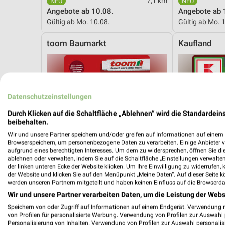
7,1 km
Angebote ab 10.08.
Angebote ab 
Gültig ab Mo. 10.08.
Gültig ab Mo. 
toom Baumarkt
Kaufland
Datenschutzeinstellungen
Durch Klicken auf die Schaltfläche „Ablehnen“ wird die Standardeins
beibehalten.
Wir und unsere Partner speichern und/oder greifen auf Informationen auf einem G
Browserspeichern, um personenbezogene Daten zu verarbeiten. Einige Anbieter 
aufgrund eines berechtigten Interesses. Um dem zu widersprechen, öffnen Sie die 
ablehnen oder verwalten, indem Sie auf die Schaltfläche „Einstellungen verwalten“
der linken unteren Ecke der Website klicken. Um Ihre Einwilligung zu widerrufen, 
der Website und klicken Sie auf den Menüpunkt „Meine Daten“. Auf dieser Seite k
werden unseren Partnern mitgeteilt und haben keinen Einfluss auf die Browserda
Wir und unsere Partner verarbeiten Daten, um die Leistung der Webs
Speichern von oder Zugriff auf Informationen auf einem Endgerät. Verwendung 
von Profilen für personalisierte Werbung. Verwendung von Profilen zur Auswahl p
40,6 km
Personalisierung von Inhalten. Verwendung von Profilen zur Auswahl personalis