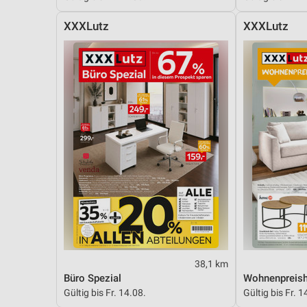
XXXLutz
XXXLutz
38,1 km
Büro Spezial
Wohnenpreish
Gültig bis Fr. 14.08.
Gültig bis Fr. 1