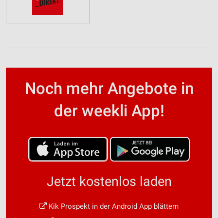
Noch mehr Angebote in
der weekli App!
Jetzt kostenlos laden
Kik Prospekt in der Android App blättern