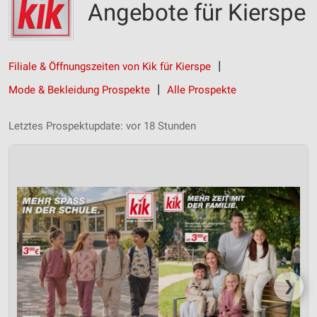
Angebote für Kierspe
Filiale & Öffnungszeiten von Kik für Kierspe
Mode & Bekleidung Prospekte
Alle Prospekte
Letztes Prospektupdate: vor 18 Stunden
❯