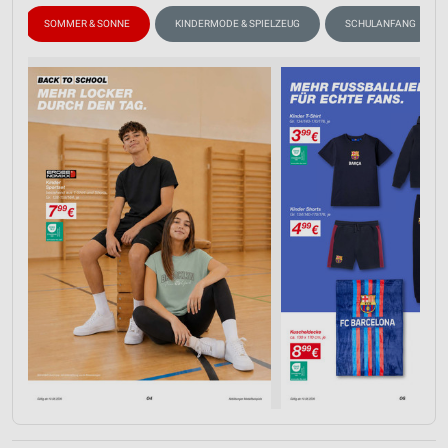
SOMMER & SONNE
KINDERMODE & SPIELZEUG
SCHULANFANG