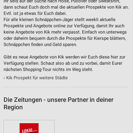
Ihr seid auf der Suche nach Hose, Pullover oder Sweatshirt,
Notwendig
dann schaut Euch doch mal die aktuellen Prospekte von Kik an.
Performance
Evtl. ist ja etwas für Euch dabei.
Für alle kleinen Schnäppchen-Jäger stellt weekli aktuelle
Funktional
Prospekte und Angebote online zur Verfügung, damit Ihr auch
keine Angebote von Kik mehr verpasst. Einfach von unterwegs
Werbung
oder daheim bequem durch die Prospekte für Kierspe blättern,
Schnäppchen finden und Geld sparen.
Gibt es neue Angebote von Kik werden wir Euch diese hier zur
Verfügung stellen. Schaut also ab und zu vorbei, damit Eurer
nächsten Shopping-Tour nichts im Weg steht.
›
Kik Prospekt für weitere Städte
Die Zeitungen - unsere Partner in deiner
Region