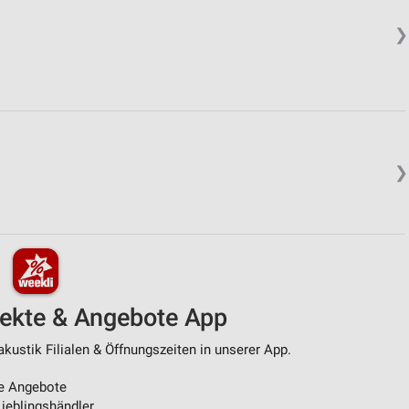
❯
❯
pekte & Angebote App
kustik Filialen & Öffnungszeiten in unserer App.
e Angebote
ieblingshändler