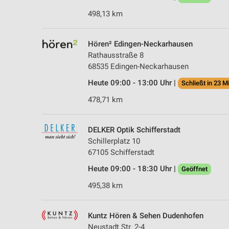
498,13 km
Hören² Edingen-Neckarhausen
Rathausstraße 8
68535 Edingen-Neckarhausen
Heute 09:00 - 13:00 Uhr |
Schließt in 23 M
478,71 km
DELKER Optik Schifferstadt
Schillerplatz 10
67105 Schifferstadt
Heute 09:00 - 18:30 Uhr |
Geöffnet
495,38 km
Kuntz Hören & Sehen Dudenhofen
Neustadt.Str. 2-4