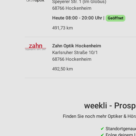
Speyerer Str. 1 (Im Globus)
68766 Hockenheim
Heute 08:00 - 20:00 Uhr |
Geöffnet
491,73 km
Zahn Optik Hockenheim
Karlsruher Straße 10/1
68766 Hockenheim
492,50 km
weekli - Pros
Finden Sie noch mehr Optiker & Höra
✔
Standortgenau
✔
Folge deinem L