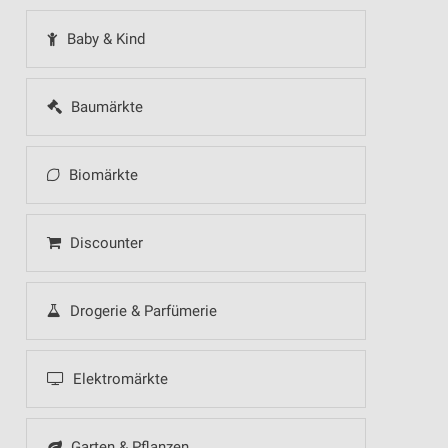
Baby & Kind
Baumärkte
Biomärkte
Discounter
Drogerie & Parfümerie
Elektromärkte
Garten & Pflanzen