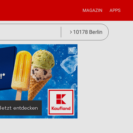
MAGAZIN
APPS
10178 Berlin