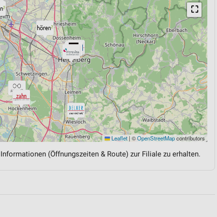
⛶
Leaflet
|
©
OpenStreetMap
contributors
 Informationen (Öffnungszeiten & Route) zur Filiale zu erhalten.