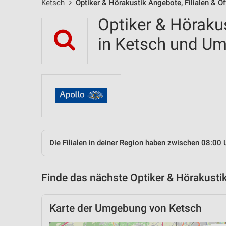
Ketsch
Optiker & Hörakustik Angebote, Filialen & Ö
Optiker & Hörakus
in Ketsch und U
Die Filialen in deiner Region haben zwischen 08:00 
Finde das nächste Optiker & Hörakustik
Karte der Umgebung von Ketsch