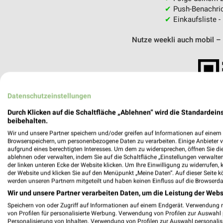
✔
Push-Benachric
✔
Einkaufsliste -
Nutze weekli auch mobil –
Datenschutzeinstellungen
Durch Klicken auf die Schaltfläche „Ablehnen“ wird die Standardeins
beibehalten.
Wir und unsere Partner speichern und/oder greifen auf Informationen auf einem G
Browserspeichern, um personenbezogene Daten zu verarbeiten. Einige Anbieter 
aufgrund eines berechtigten Interesses. Um dem zu widersprechen, öffnen Sie die 
ablehnen oder verwalten, indem Sie auf die Schaltfläche „Einstellungen verwalten“
der linken unteren Ecke der Website klicken. Um Ihre Einwilligung zu widerrufen, 
der Website und klicken Sie auf den Menüpunkt „Meine Daten“. Auf dieser Seite k
werden unseren Partnern mitgeteilt und haben keinen Einfluss auf die Browserda
Wir und unsere Partner verarbeiten Daten, um die Leistung der Webs
Speichern von oder Zugriff auf Informationen auf einem Endgerät. Verwendung 
Apollo Speyer
von Profilen für personalisierte Werbung. Verwendung von Profilen zur Auswahl p
Maximilianstr. 28
Personalisierung von Inhalten. Verwendung von Profilen zur Auswahl personalis