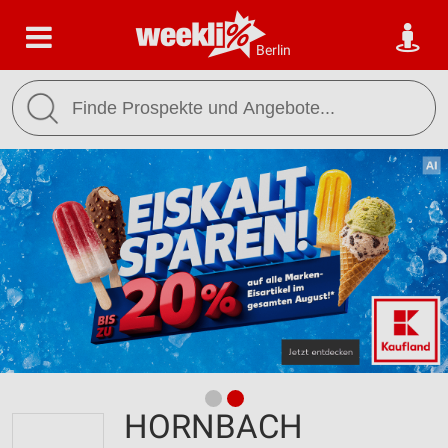
Berlin
HORNBACH