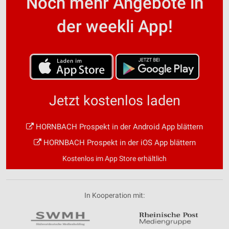
Noch mehr Angebote in
der weekli App!
Jetzt kostenlos laden
HORNBACH Prospekt in der Android App blättern
HORNBACH Prospekt in der iOS App blättern
Kostenlos im App Store erhältlich
In Kooperation mit: