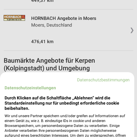
449,37 km
HORNBACH Angebote in Moers
Moers, Deutschland
❯
476,41 km
Baumärkte Angebote für Kerpen
(Kolpingstadt) und Umgebung
8 Prospekte
Datenschutzbestimmungen
Datenschutzeinstellungen
toom Baumarkt
BAUHAUS
Durch Klicken auf die Schaltfläche „Ablehnen“ wird die
Standardeinstellung nur für unbedingt erforderliche cookie
beibehalten.
Wir und unsere Partner speichern und/oder greifen auf Informationen auf
einem Gerät zu, wie z. B. eindeutige IDs in cookie und anderen
Browserspeichern, um personenbezogene Daten zu verarbeiten. Einige
Anbieter verarbeiten Ihre personenbezogenen Daten möglicherweise
aufgrund eines berechtigten Interesses. Um dem zu widersprechen, öffnen