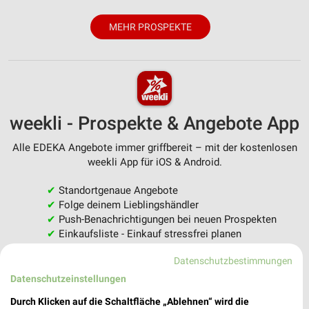
MEHR PROSPEKTE
weekli - Prospekte & Angebote App
Alle EDEKA Angebote immer griffbereit – mit der kostenlosen
weekli App für iOS & Android.
✔
Standortgenaue Angebote
✔
Folge deinem Lieblingshändler
✔
Push-Benachrichtigungen bei neuen Prospekten
✔
Einkaufsliste - Einkauf stressfrei planen
Datenschutzbestimmungen
JETZT LADEN UND SPAREN!
Datenschutzeinstellungen
Durch Klicken auf die Schaltfläche „Ablehnen“ wird die