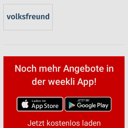
Noch mehr Angebote in
der weekli App!
Jetzt kostenlos laden