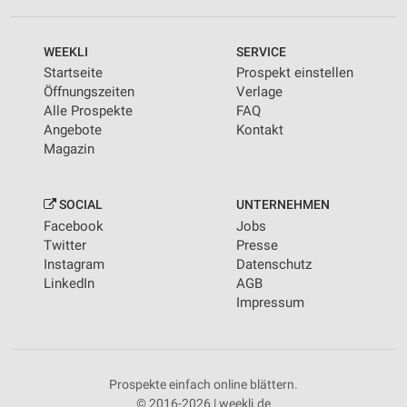
WEEKLI
SERVICE
Startseite
Prospekt einstellen
Öffnungszeiten
Verlage
Alle Prospekte
FAQ
Angebote
Kontakt
Magazin
SOCIAL
UNTERNEHMEN
Facebook
Jobs
Twitter
Presse
Instagram
Datenschutz
LinkedIn
AGB
Impressum
Prospekte einfach online blättern.
© 2016-2026 | weekli.de