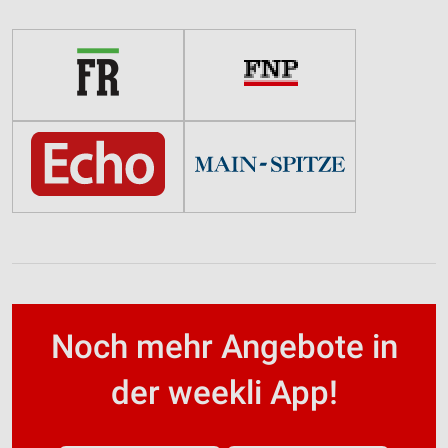
Noch mehr Angebote in
der weekli App!