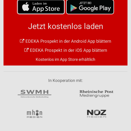
Jetzt kostenlos laden
EDEKA Prospekt in der Android App blättern
EDEKA Prospekt in der iOS App blättern
Kostenlos im App Store erhältlich
In Kooperation mit: