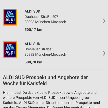
ALDI SÜD
Dachauer Straße 507
❯
80993 München-Moosach
500,17 km
ALDI SÜD
Breslauer Straße 3
❯
80992 München-Moosach
500,78 km
ALDI SÜD Prospekt und Angebote der
Woche für Karlsfeld
Hier findest Du das aktuelle Prospekt sowie Angebote und
weitere Prospekte von ALDI SÜD in der Umgebung von
Karlsfeld. ALDI SÜD bietet Dir unter anderem Prospekte rund
um das Thema Discounter. Du findest hier auch das aktuelle