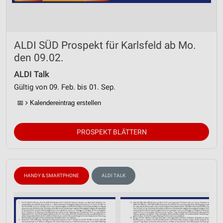
ALDI SÜD Prospekt für Karlsfeld ab Mo.
den 09.02.
ALDI Talk
Gültig von 09. Feb. bis 01. Sep.
📅
Kalendereintrag erstellen
PROSPEKT BLÄTTERN
HANDY & SMARTPHONE
ALDI TALK