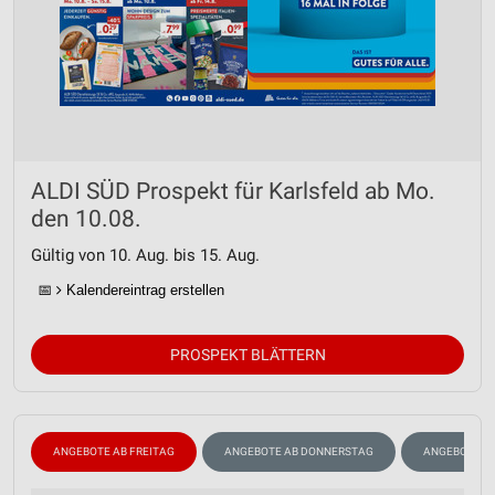
ALDI SÜD Prospekt für Karlsfeld ab Mo.
den 10.08.
Gültig von 10. Aug. bis 15. Aug.
📅
Kalendereintrag erstellen
PROSPEKT BLÄTTERN
ANGEBOTE AB FREITAG
ANGEBOTE AB DONNERSTAG
ANGEBOTE A