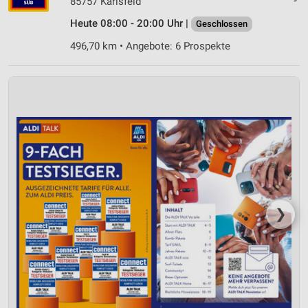
85757 Karlsfeld
Heute 08:00 - 20:00 Uhr |
Geschlossen
Geräte anhand von aktiv angeforderten
Informationen identifizieren
496,70 km • Angebote: 6 Prospekte
Nicht-IAB-Verarbeitungszwecke:
Notwendig
Performance
Funktional
Werbung
❯