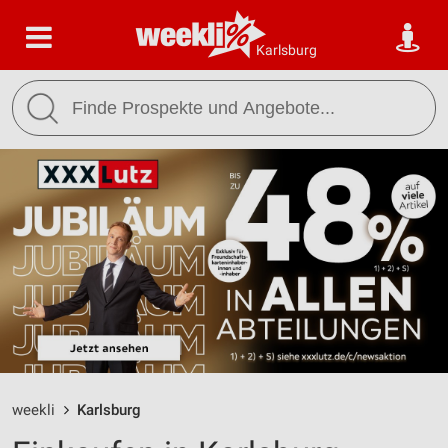
Karlsburg
weekli
Karlsburg