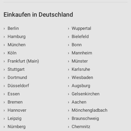
Einkaufen in Deutschland
›
Berlin
›
Wuppertal
›
Hamburg
›
Bielefeld
›
München
›
Bonn
›
Köln
›
Mannheim
›
Frankfurt (Main)
›
Münster
›
Stuttgart
›
Karlsruhe
›
Dortmund
›
Wiesbaden
›
Düsseldorf
›
Augsburg
›
Essen
›
Gelsenkirchen
›
Bremen
›
Aachen
›
Hannover
›
Mönchengladbach
›
Leipzig
›
Braunschweig
›
Nürnberg
›
Chemnitz