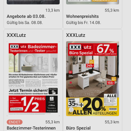
13,3 km
55,3 km
Angebote ab 03.08.
Wohnenpreishits
Gültig bis Sa. 08.08.
Gültig bis Fr. 14.08.
XXXLutz
XXXLutz
55,3 km
55,3 km
Badezimmer-Testerinnen
Büro Spezial