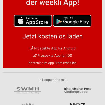
der weekli App!
Jetzt kostenlos laden
Prospekte App für Android
Prospekte App für iOS
Kostenlos im App Store erhältlich
In Kooperation mit: