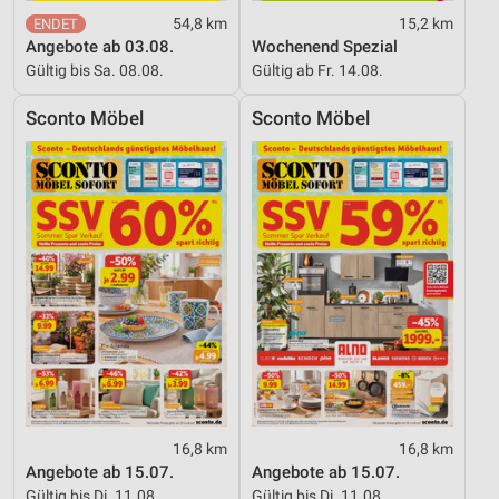
Werbung
54,8 km
15,2 km
Angebote ab 03.08.
Wochenend Spezial
Gültig bis Sa. 08.08.
Gültig ab Fr. 14.08.
Sconto Möbel
Sconto Möbel
16,8 km
16,8 km
Angebote ab 15.07.
Angebote ab 15.07.
Gültig bis Di. 11.08.
Gültig bis Di. 11.08.