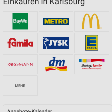
Einkaufen in Karlsburg
MEHR
Angebote-Kalender