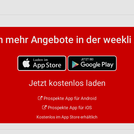
 mehr Angebote in der weekli
Jetzt kostenlos laden
Prospekte App für Android
Prospekte App für iOS
Kostenlos im App Store erhältlich