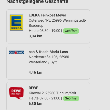
Nächstgelegene Geschäfte
EDEKA Feinkost Meyer
Osterweg 1-5, 25996 Wenningstedt-
Braderup
Heute 08:30 - 19:00 |
Geöffnet
3,04 km
nah & frisch-Markt Lass
Norderstraße 106, 25980
Westerland / Sylt
4,46 km
REWE
Kiarwai 2, 25980 Tinnum/Sylt
Heute 07:00 - 21:00 |
Geöffnet
6,30 km