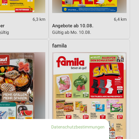
6,3 km
6,4 km
er
Angebote ab 10.08.
ültig
Gültig ab Mo. 10.08.
famila
Datenschutzbestimmungen