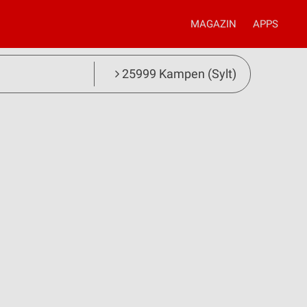
MAGAZIN
APPS
25999 Kampen (Sylt)