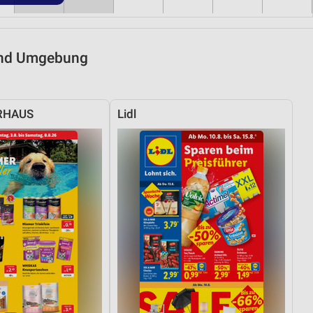
 und Umgebung
RHAUS
Lidl