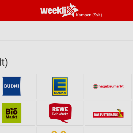
Kampen (Sylt)
t)