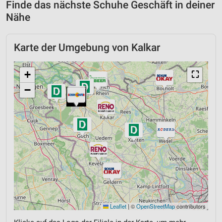
Finde das nächste Schuhe Geschäft in deiner
Nähe
Karte der Umgebung von Kalkar
+
⛶
−
Leaflet
|
©
OpenStreetMap
contributors