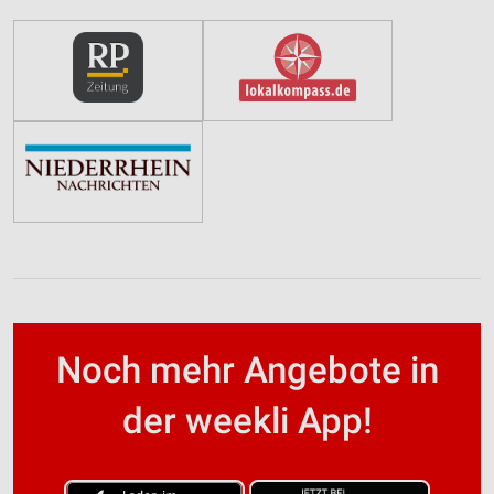
Noch mehr Angebote in
der weekli App!