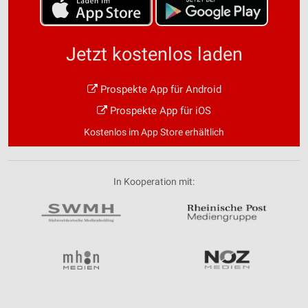
Jetzt kostenlos laden
Prospekte App für Android
Prospekte App für iOS
Kostenlos im App Store erhältlich
In Kooperation mit: