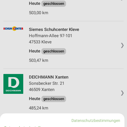
Heute
geschlossen
503,00 km
Siemes Schuhcenter Kleve
Hoffmann-Allee 97-101
47533 Kleve
❯
Heute
geschlossen
503,47 km
DEICHMANN Xanten
Sonsbecker Str. 21
46509 Xanten
❯
Heute
geschlossen
485,24 km
Datenschutzbestimmungen
RENO Kevelaer