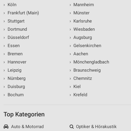
›
Köln
›
Mannheim
›
Frankfurt (Main)
›
Münster
›
Stuttgart
›
Karlsruhe
›
Dortmund
›
Wiesbaden
›
Düsseldorf
›
Augsburg
›
Essen
›
Gelsenkirchen
›
Bremen
›
Aachen
›
Hannover
›
Mönchengladbach
›
Leipzig
›
Braunschweig
›
Nürnberg
›
Chemnitz
›
Duisburg
›
Kiel
›
Bochum
›
Krefeld
Top Kategorien
Auto & Motorrad
Optiker & Hörakustik