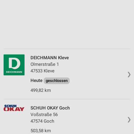
DEICHMANN Kleve
Olmerstraße 1
47533 Kleve
❯
Heute
geschlossen
499,82 km
SCHUH OKAY Goch
Voßstraße 56
❯
47574 Goch
503,58 km