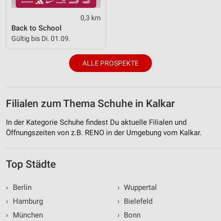
0,3 km
Back to School
Gültig bis Di. 01.09.
ALLE PROSPEKTE
Filialen zum Thema Schuhe in Kalkar
In der Kategorie Schuhe findest Du aktuelle Filialen und
Öffnungszeiten von z.B. RENO in der Umgebung vom Kalkar.
Top Städte
›
Berlin
›
Wuppertal
›
Hamburg
›
Bielefeld
›
München
›
Bonn