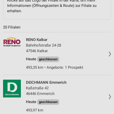
Klicke auf das Logo der Filiale in der Karte, um mehr
Informationen (Öffnungszeiten & Route) zur Filiale zu
erhalten.
20 Filialen
RENO Kalkar
Bahnhofstraße 24-28
47546 Kalkar
❯
Heute
geschlossen
493,35 km • Angebote: 1 Prospekt
DEICHMANN Emmerich
Kaßstraße 42
46446 Emmerich
❯
Heute
geschlossen
493,97 km