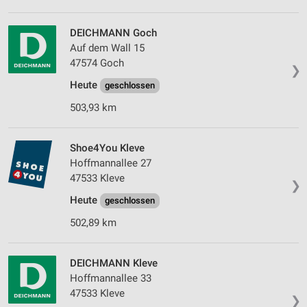
DEICHMANN Goch
Auf dem Wall 15
47574 Goch
❯
Heute
geschlossen
503,93 km
Shoe4You Kleve
Hoffmannallee 27
47533 Kleve
❯
Heute
geschlossen
502,89 km
DEICHMANN Kleve
Hoffmannallee 33
47533 Kleve
❯