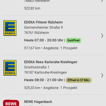
76863 Herxheim
522,82 km
EDEKA Fitterer Rülzheim
Germersheimer Straße 9
76761 Rülzheim
❯
Heute 07:00 - 20:00 Uhr |
Geöffnet
517,67 km • Angebote: 1 Prospekt
EDEKA Rees Karlsruhe-Knielingen
Grünhutstraße 1
76187 Karlsruhe-Knielingen
❯
Heute 08:00 - 21:00 Uhr |
Öffnet in 37 Min.
525,33 km • Angebote: 1 Prospekt
REWE Hagenbach