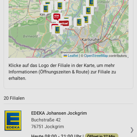
Leaflet
|
©
OpenStreetMap
contributors
Klicke auf das Logo der Filiale in der Karte, um mehr
Informationen (Öffnungszeiten & Route) zur Filiale zu
erhalten.
20 Filialen
EDEKA Johansen Jockgrim
Buchstraße 42
76751 Jockgrim
❯
Heute 08:00 - 21:00 Uhr |
Öffnet in 37 Min.