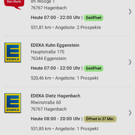
Im Wooge 1
76767 Hagenbach
❯
Heute 07:00 - 22:00 Uhr |
Geöffnet
531,81 km • Angebote: 2 Prospekte
EDEKA Kuhn Eggenstein
Hauptstraße 170
76344 Eggenstein
❯
Heute 07:00 - 22:00 Uhr |
Geöffnet
520,46 km • Angebote: 1 Prospekt
EDEKA Dietz Hagenbach
Rheinstraße 60
76767 Hagenbach
❯
Heute 08:00 - 20:00 Uhr |
Öffnet in 37 Min.
531,85 km • Angebote: 1 Prospekt