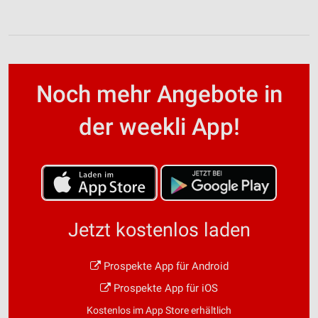
Noch mehr Angebote in
der weekli App!
Jetzt kostenlos laden
Prospekte App für Android
Prospekte App für iOS
Kostenlos im App Store erhältlich