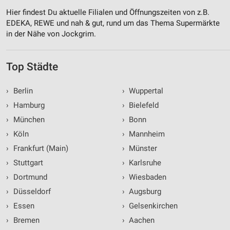
Hier findest Du aktuelle Filialen und Öffnungszeiten von z.B.
EDEKA, REWE und nah & gut, rund um das Thema Supermärkte
in der Nähe von Jockgrim.
Top Städte
›
Berlin
›
Wuppertal
›
Hamburg
›
Bielefeld
›
München
›
Bonn
›
Köln
›
Mannheim
›
Frankfurt (Main)
›
Münster
›
Stuttgart
›
Karlsruhe
›
Dortmund
›
Wiesbaden
›
Düsseldorf
›
Augsburg
›
Essen
›
Gelsenkirchen
›
Bremen
›
Aachen