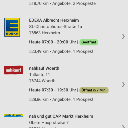
518,70 km • Angebote: 2 Prospekte
EDEKA Albrecht Herxheim
St.-Christophorus-Straße 1a
76863 Herxheim
❯
Heute 07:00 - 20:00 Uhr |
Geöffnet
523,49 km • Angebote: 1 Prospekt
nahkauf Woerth
Tullastr. 11
76744 Woerth
❯
Heute 07:30 - 19:30 Uhr |
Öffnet in 7 Min.
528,86 km • Angebote: 1 Prospekt
nah und gut CAP Markt Herxheim
Obere Hauptstraße 7
❯