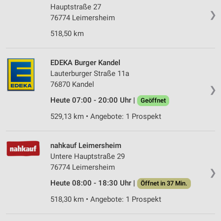
Hauptstraße 27
❯
76774 Leimersheim
518,50 km
EDEKA Burger Kandel
Lauterburger Straße 11a
76870 Kandel
❯
Heute 07:00 - 20:00 Uhr |
Geöffnet
529,13 km • Angebote: 1 Prospekt
nahkauf Leimersheim
Untere Hauptstraße 29
76774 Leimersheim
❯
Heute 08:00 - 18:30 Uhr |
Öffnet in 37 Min.
518,30 km • Angebote: 1 Prospekt