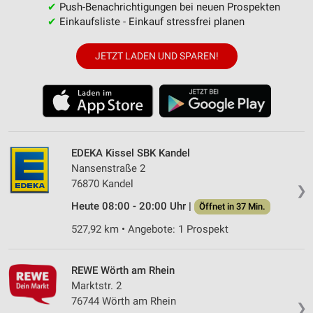
✔
Push-Benachrichtigungen bei neuen Prospekten
✔
Einkaufsliste - Einkauf stressfrei planen
JETZT LADEN UND SPAREN!
EDEKA Kissel SBK Kandel
Nansenstraße 2
76870 Kandel
❯
Heute 08:00 - 20:00 Uhr |
Öffnet in 37 Min.
527,92 km • Angebote: 1 Prospekt
REWE Wörth am Rhein
Marktstr. 2
76744 Wörth am Rhein
❯