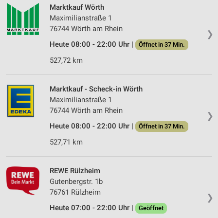
Marktkauf Wörth
Maximilianstraße 1
76744 Wörth am Rhein
❯
Heute 08:00 - 22:00 Uhr |
Öffnet in 37 Min.
527,72 km
Marktkauf - Scheck-in Wörth
Maximilianstraße 1
76744 Wörth am Rhein
❯
Heute 08:00 - 22:00 Uhr |
Öffnet in 37 Min.
527,71 km
REWE Rülzheim
Gutenbergstr. 1b
76761 Rülzheim
❯
Heute 07:00 - 22:00 Uhr |
Geöffnet