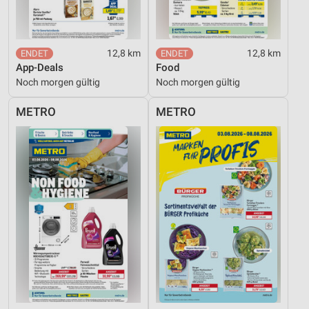
12,8 km
12,8 km
App-Deals
Food
Noch morgen gültig
Noch morgen gültig
METRO
METRO