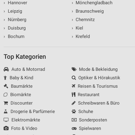
›
Hannover
›
Mönchengladbach
›
Leipzig
›
Braunschweig
›
Nürnberg
›
Chemnitz
›
Duisburg
›
Kiel
›
Bochum
›
Krefeld
Top Kategorien
Auto & Motorrad
Mode & Bekleidung
Baby & Kind
Optiker & Hörakustik
Baumärkte
Reisen & Tourismus
Biomärkte
Restaurant
Discounter
Schreibwaren & Büro
Drogerie & Parfümerie
Schuhe
Elektromärkte
Sonderposten
Foto & Video
Spielwaren