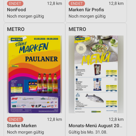
12,8 km
12,8 km
NonFood
Marken für Profis
Noch morgen gültig
Noch morgen gültig
METRO
METRO
12,8 km
12,8 km
Starke Marken
Monats-Menü August 2026
Noch morgen gültig
Gültig bis Mo. 31.08.