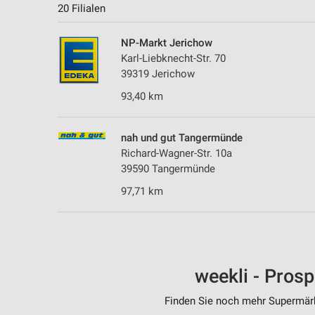
20 Filialen
NP-Markt Jerichow
Karl-Liebknecht-Str. 70
39319 Jerichow
93,40 km
nah und gut Tangermünde
Richard-Wagner-Str. 10a
39590 Tangermünde
97,71 km
weekli - Pros
Finden Sie noch mehr Supermärkt