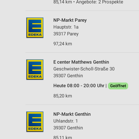
85,14 km • Angebote: 2 Prospekte
NP-Markt Parey
Hauptstr. 1a
39317 Parey
97,24 km
E center Matthews Genthin
Geschwister-Scholl-Straße 30
39307 Genthin
Heute 08:00 - 20:00 Uhr |
Geöffnet
85,20 km
NP-Markt Genthin
Uhlandstr. 1
39307 Genthin
85,11 km