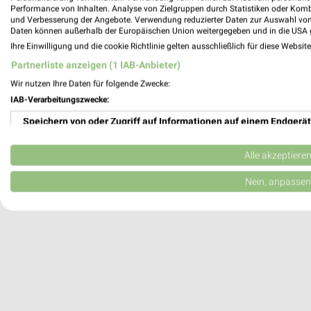
Performance von Inhalten. Analyse von Zielgruppen durch Statistiken oder Kom
E center Grave Tangermünde
und Verbesserung der Angebote. Verwendung reduzierter Daten zur Auswahl von
Kirschallee 11
Daten können außerhalb der Europäischen Union weitergegeben und in die USA 
39590 Tangermünde
Ihre Einwilligung und die cookie Richtlinie gelten ausschließlich für diese Websit
Partnerliste anzeigen (1 IAB-Anbieter)
Heute 07:00 - 20:00 Uhr |
Geöffnet
Wir nutzen Ihre Daten für folgende Zwecke:
97,45 km
IAB-Verarbeitungszwecke:
Speichern von oder Zugriff auf Informationen auf einem Endgerät
NP-Markt Schönhausen
Bismarckplatz 1
Verwendung reduzierter Daten zur Auswahl von Werbeanzeigen
Alle akzeptiere
39524 Schönhausen
Erstellung von Profilen für personalisierte Werbung
Nein, anpassen
92,65 km
Verwendung von Profilen zur Auswahl personalisierter Werbung
Erstellung von Profilen zur Personalisierung von Inhalten
Verwendung von Profilen zur Auswahl personalisierter Inhalte
Messung der Werbeleistung