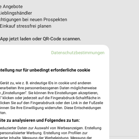
e Angebote
ieblingshändler
htigungen bei neuen Prospekten
 Einkauf stressfrei planen
 App jetzt laden oder QR-Code scannen.
Datenschutzbestimmungen
tellung nur für unbedingt erforderliche cookie
erät zu, wie z. B. eindeutige IDs in cookie und anderen
verarbeiten Ihre personenbezogenen Daten möglicherweise
„Einstellungen“. Sie können Ihre Einstellungen akzeptieren,
 klicken oder jederzeit auf die Fingerabdruck-Schaltfläche in
klicken Sie auf den Fingerabdruck oder den Link in der Fußzeile
önnen Sie Ihre Einwilligung widerrufen. Diese Entscheidungen
ten.
ite zu analysieren und Folgendes zu tun:
reduzierter Daten zur Auswahl von Werbeanzeigen. Erstellung
ersonalisierter Werbung. Erstellung von Profilen zur
ierter Inhalte. Messung der Werbeleistung. Messung der