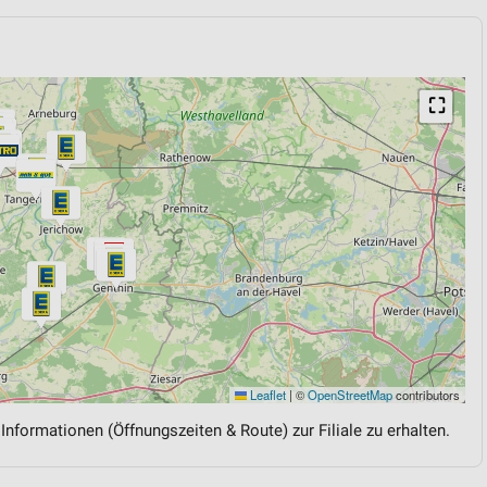
⛶
Leaflet
|
©
OpenStreetMap
contributors
 Informationen (Öffnungszeiten & Route) zur Filiale zu erhalten.