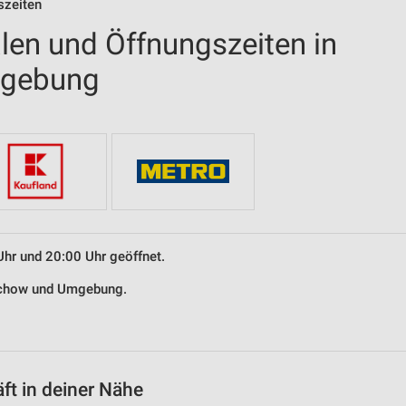
szeiten
len und Öffnungszeiten in
mgebung
Uhr und 20:00 Uhr geöffnet.
richow und Umgebung.
t in deiner Nähe