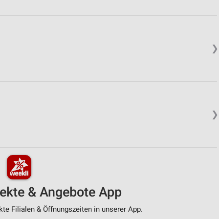
❯
❯
pekte & Angebote App
e Filialen & Öffnungszeiten in unserer App.