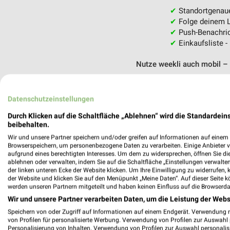
✔
Standortgenau
✔
Folge deinem L
✔
Push-Benachric
✔
Einkaufsliste -
Nutze weekli auch mobil –
Datenschutzeinstellungen
Durch Klicken auf die Schaltfläche „Ablehnen“ wird die Standardeins
beibehalten.
Wir und unsere Partner speichern und/oder greifen auf Informationen auf einem G
Browserspeichern, um personenbezogene Daten zu verarbeiten. Einige Anbieter 
aufgrund eines berechtigten Interesses. Um dem zu widersprechen, öffnen Sie die 
ablehnen oder verwalten, indem Sie auf die Schaltfläche „Einstellungen verwalten“
der linken unteren Ecke der Website klicken. Um Ihre Einwilligung zu widerrufen, 
der Website und klicken Sie auf den Menüpunkt „Meine Daten“. Auf dieser Seite k
werden unseren Partnern mitgeteilt und haben keinen Einfluss auf die Browserda
Wir und unsere Partner verarbeiten Daten, um die Leistung der Webs
Speichern von oder Zugriff auf Informationen auf einem Endgerät. Verwendung 
von Profilen für personalisierte Werbung. Verwendung von Profilen zur Auswahl p
Personalisierung von Inhalten. Verwendung von Profilen zur Auswahl personalis