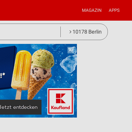
MAGAZIN
APPS
10178 Berlin