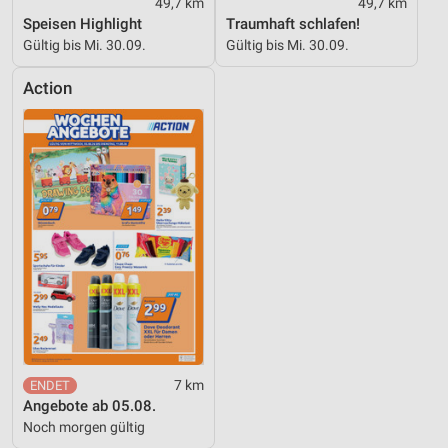
49,7 km
49,7 km
Speisen Highlight
Traumhaft schlafen!
Gültig bis Mi. 30.09.
Gültig bis Mi. 30.09.
Action
7 km
Angebote ab 05.08.
Noch morgen gültig