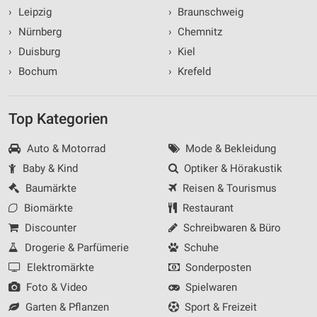
›
Leipzig
›
Braunschweig
›
Nürnberg
›
Chemnitz
›
Duisburg
›
Kiel
›
Bochum
›
Krefeld
Top Kategorien
Auto & Motorrad
Mode & Bekleidung
Baby & Kind
Optiker & Hörakustik
Baumärkte
Reisen & Tourismus
Biomärkte
Restaurant
Discounter
Schreibwaren & Büro
Drogerie & Parfümerie
Schuhe
Elektromärkte
Sonderposten
Foto & Video
Spielwaren
Garten & Pflanzen
Sport & Freizeit