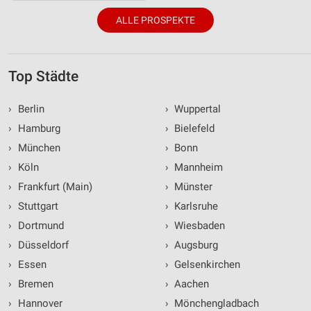
ALLE PROSPEKTE
Top Städte
›
Berlin
›
Wuppertal
›
Hamburg
›
Bielefeld
›
München
›
Bonn
›
Köln
›
Mannheim
›
Frankfurt (Main)
›
Münster
›
Stuttgart
›
Karlsruhe
›
Dortmund
›
Wiesbaden
›
Düsseldorf
›
Augsburg
›
Essen
›
Gelsenkirchen
›
Bremen
›
Aachen
›
Hannover
›
Mönchengladbach