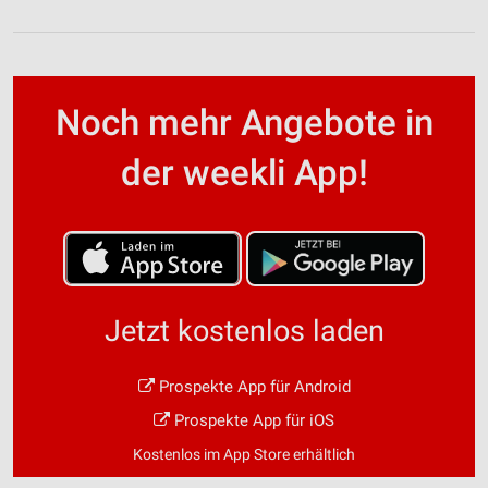
Noch mehr Angebote in
der weekli App!
Jetzt kostenlos laden
Prospekte App für Android
Prospekte App für iOS
Kostenlos im App Store erhältlich