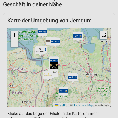
Geschäft in deiner Nähe
Karte der Umgebung von Jemgum
+
⛶
−
Leaflet
|
©
OpenStreetMap
contributors
Klicke auf das Logo der Filiale in der Karte, um mehr