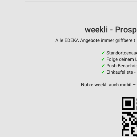
weekli - Pros
Alle EDEKA Angebote immer griffbereit 
✔
Standortgenau
✔
Folge deinem L
✔
Push-Benachric
✔
Einkaufsliste -
Nutze weekli auch mobil –