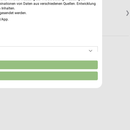
binationen von Daten aus verschiedenen Quellen. Entwicklung
 Inhalten.
❯
gesendet werden.
e/App.
n