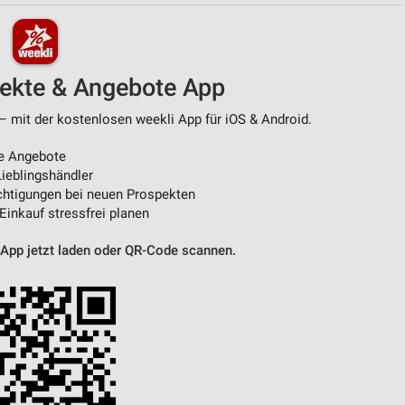
pekte & Angebote App
– mit der kostenlosen weekli App für iOS & Android.
e Angebote
ieblingshändler
htigungen bei neuen Prospekten
 Einkauf stressfrei planen
 App jetzt laden oder QR-Code scannen.