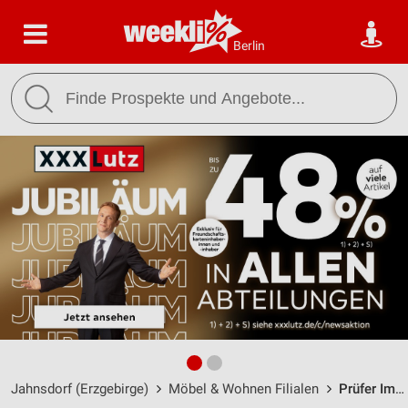
Berlin
Jahnsdorf (Erzgebirge)
Möbel & Wohnen Filialen
Prüfer Immobilien Jahnsdorf / Adorfer Straße 21 - Öffnungszeiten & Adresse