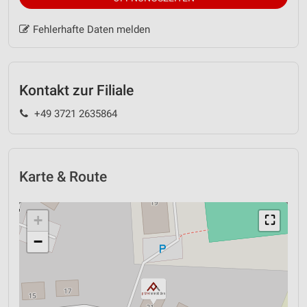
Fehlerhafte Daten melden
Kontakt zur Filiale
+49 3721 2635864
Karte & Route
+
⛶
−