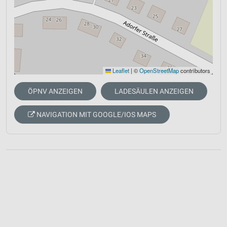
Leaflet
|
©
OpenStreetMap
contributors
ÖPNV ANZEIGEN
LADESÄULEN ANZEIGEN
NAVIGATION MIT GOOGLE/IOS MAPS