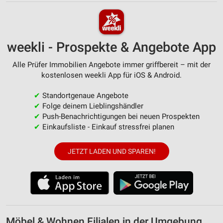
weekli - Prospekte & Angebote App
Alle Prüfer Immobilien Angebote immer griffbereit – mit der
kostenlosen weekli App für iOS & Android.
✔
Standortgenaue Angebote
✔
Folge deinem Lieblingshändler
✔
Push-Benachrichtigungen bei neuen Prospekten
✔
Einkaufsliste - Einkauf stressfrei planen
JETZT LADEN UND SPAREN!
Möbel & Wohnen Filialen in der Umgebung