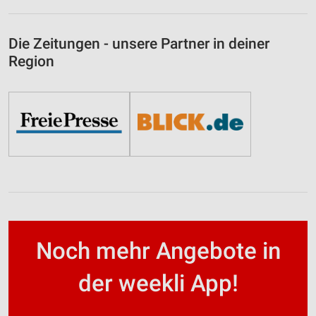
Die Zeitungen - unsere Partner in deiner
Region
Noch mehr Angebote in
der weekli App!