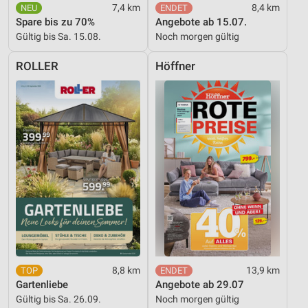
7,4 km
8,4 km
Spare bis zu 70%
Angebote ab 15.07.
Gültig bis Sa. 15.08.
Noch morgen gültig
ROLLER
Höffner
8,8 km
13,9 km
Gartenliebe
Angebote ab 29.07
Gültig bis Sa. 26.09.
Noch morgen gültig