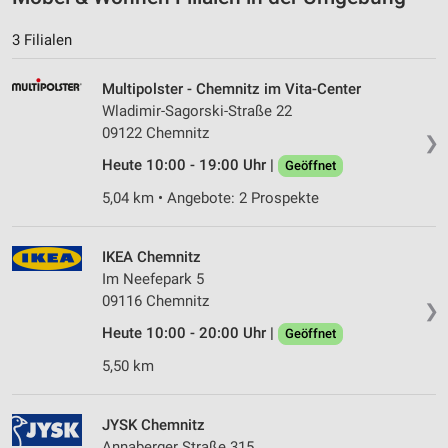
3 Filialen
Multipolster - Chemnitz im Vita-Center
Wladimir-Sagorski-Straße 22
09122 Chemnitz
❯
Heute 10:00 - 19:00 Uhr |
Geöffnet
5,04 km • Angebote: 2 Prospekte
IKEA Chemnitz
Im Neefepark 5
09116 Chemnitz
❯
Heute 10:00 - 20:00 Uhr |
Geöffnet
5,50 km
JYSK Chemnitz
Annaberger Straße 315