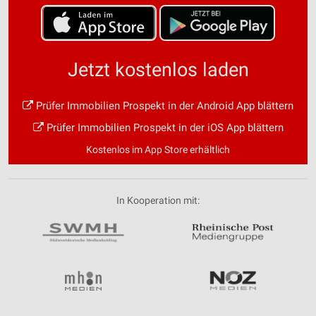
Jetzt kostenlos laden
Prüfer Immobilien Prospekt in der Android App blättern
Prüfer Immobilien Prospekt in der iOS App blättern
Kostenlos im App Store erhältlich
In Kooperation mit: