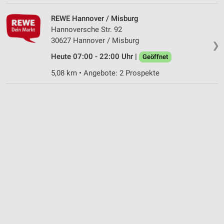
Notwendig
REWE Hannover / Misburg
Performance
Hannoversche Str. 92
30627 Hannover / Misburg
Funktional
❯
Heute 07:00 - 22:00 Uhr |
Geöffnet
Werbung
5,08 km • Angebote: 2 Prospekte