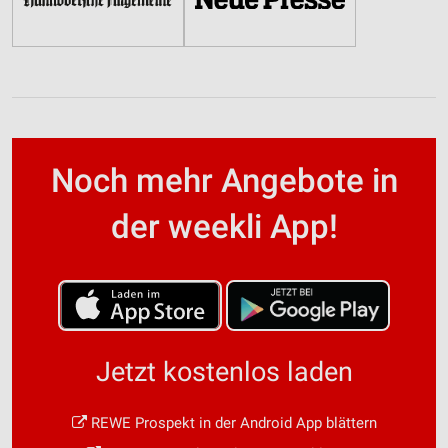
Noch mehr Angebote in
der weekli App!
Jetzt kostenlos laden
REWE Prospekt in der Android App blättern