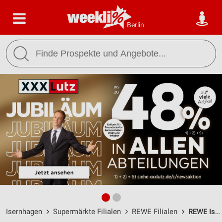
Berlin
Isernhagen
Supermärkte Filialen
REWE Filialen
REWE Isernhagen / Bothfelder Str. 15 - 17 - Öffnungszeiten & Adresse