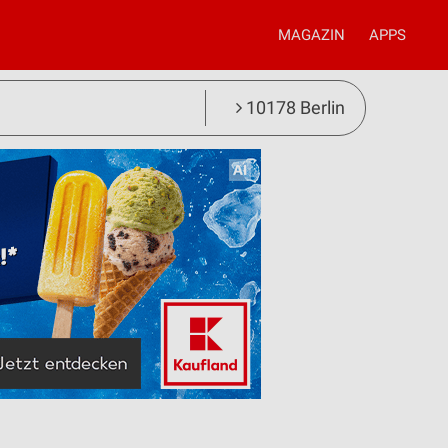
MAGAZIN
APPS
10178 Berlin