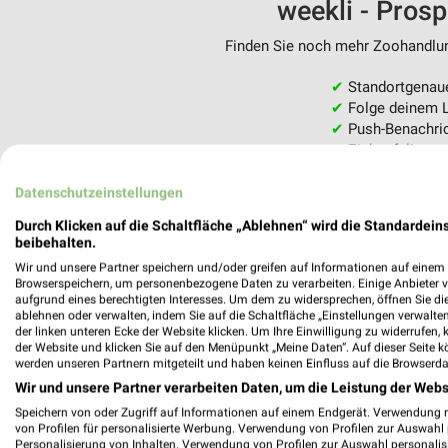
weekli - Pros
Finden Sie noch mehr Zoohandlung
✔
Standortgenau
✔
Folge deinem L
✔
Push-Benachric
✔
Einkaufsliste -
Nutze weekli auch mobil –
Datenschutzeinstellungen
Durch Klicken auf die Schaltfläche „Ablehnen“ wird die Standardeins
beibehalten.
Wir und unsere Partner speichern und/oder greifen auf Informationen auf einem G
Browserspeichern, um personenbezogene Daten zu verarbeiten. Einige Anbieter 
aufgrund eines berechtigten Interesses. Um dem zu widersprechen, öffnen Sie die 
ablehnen oder verwalten, indem Sie auf die Schaltfläche „Einstellungen verwalten“
der linken unteren Ecke der Website klicken. Um Ihre Einwilligung zu widerrufen, 
der Website und klicken Sie auf den Menüpunkt „Meine Daten“. Auf dieser Seite k
werden unseren Partnern mitgeteilt und haben keinen Einfluss auf die Browserda
Wir und unsere Partner verarbeiten Daten, um die Leistung der Webs
Speichern von oder Zugriff auf Informationen auf einem Endgerät. Verwendung 
von Profilen für personalisierte Werbung. Verwendung von Profilen zur Auswahl p
Personalisierung von Inhalten. Verwendung von Profilen zur Auswahl personalis