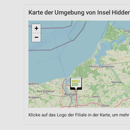
Karte der Umgebung von Insel Hidde
+
−
Klicke auf das Logo der Filiale in der Karte, um mehr