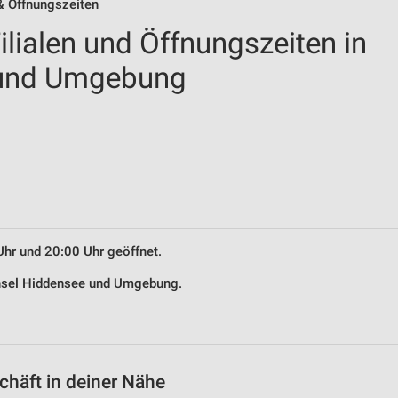
& Öffnungszeiten
lialen und Öffnungszeiten in
 und Umgebung
Uhr und 20:00 Uhr geöffnet.
 Insel Hiddensee und Umgebung.
häft in deiner Nähe