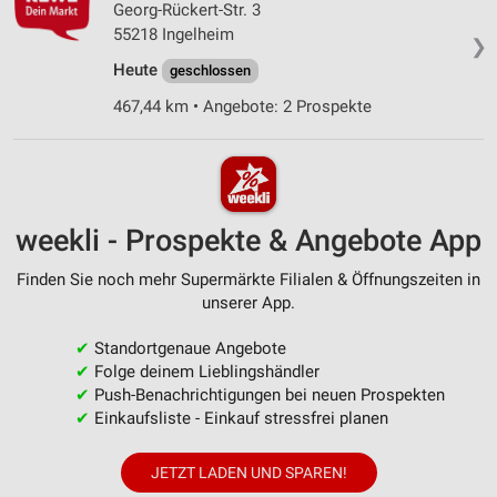
Georg-Rückert-Str. 3
55218 Ingelheim
❯
Heute
geschlossen
467,44 km • Angebote: 2 Prospekte
weekli - Prospekte & Angebote App
Finden Sie noch mehr Supermärkte Filialen & Öffnungszeiten in
unserer App.
✔
Standortgenaue Angebote
✔
Folge deinem Lieblingshändler
✔
Push-Benachrichtigungen bei neuen Prospekten
✔
Einkaufsliste - Einkauf stressfrei planen
JETZT LADEN UND SPAREN!