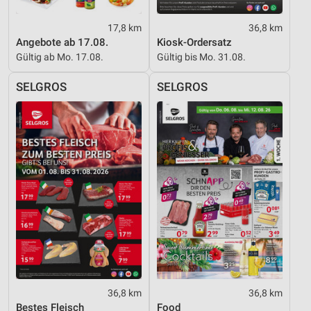
17,8 km
36,8 km
Angebote ab 17.08.
Kiosk-Ordersatz
Gültig ab Mo. 17.08.
Gültig bis Mo. 31.08.
SELGROS
SELGROS
36,8 km
36,8 km
Bestes Fleisch
Food