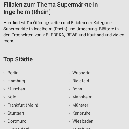
Filialen zum Thema Supermärkte in
Ingelheim (Rhein)
Hier findest Du Öffnungszeiten und Filialen der Kategorie
Supermärkte in Ingelheim (Rhein) und Umgebung. Blättere in
den Prospekten von z.B. EDEKA, REWE und Kaufland und vielen
mehr.
Top Städte
›
Berlin
›
Wuppertal
›
Hamburg
›
Bielefeld
›
München
›
Bonn
›
Köln
›
Mannheim
›
Frankfurt (Main)
›
Münster
›
Stuttgart
›
Karlsruhe
›
Dortmund
›
Wiesbaden