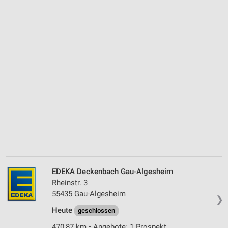
EDEKA Deckenbach Gau-Algesheim
Rheinstr. 3
55435 Gau-Algesheim
❯
Heute
geschlossen
470,87 km • Angebote: 1 Prospekt