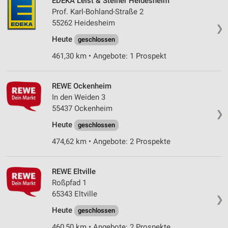
EDEKA Leist & Steiner Heidesheim
Prof. Karl-Bohland-Straße 2
55262 Heidesheim
❯
Heute
geschlossen
461,30 km • Angebote: 1 Prospekt
REWE Ockenheim
In den Weiden 3
55437 Ockenheim
❯
Heute
geschlossen
474,62 km • Angebote: 2 Prospekte
REWE Eltville
Roßpfad 1
65343 Eltville
❯
Heute
geschlossen
460,50 km • Angebote: 2 Prospekte