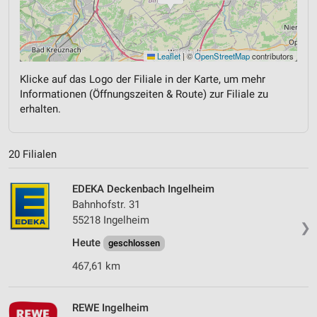
Leaflet
|
©
OpenStreetMap
contributors
Klicke auf das Logo der Filiale in der Karte, um mehr
Informationen (Öffnungszeiten & Route) zur Filiale zu
erhalten.
20 Filialen
EDEKA Deckenbach Ingelheim
Bahnhofstr. 31
55218 Ingelheim
❯
Heute
geschlossen
467,61 km
REWE Ingelheim