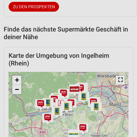
ZU DEN PROSPEKTEN
Finde das nächste Supermärkte Geschäft in
deiner Nähe
Karte der Umgebung von Ingelheim
(Rhein)
+
⛶
−