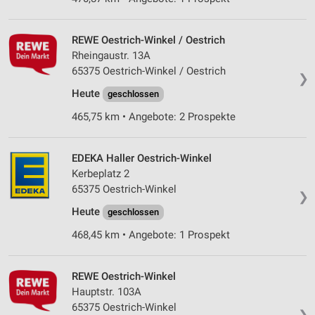
REWE Oestrich-Winkel / Oestrich
Rheingaustr. 13A
65375 Oestrich-Winkel / Oestrich
❯
Heute
geschlossen
465,75 km • Angebote: 2 Prospekte
EDEKA Haller Oestrich-Winkel
Kerbeplatz 2
65375 Oestrich-Winkel
❯
Heute
geschlossen
468,45 km • Angebote: 1 Prospekt
REWE Oestrich-Winkel
Hauptstr. 103A
65375 Oestrich-Winkel
❯