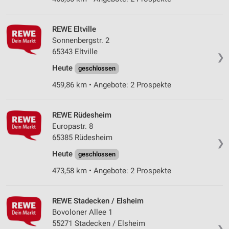
REWE Eltville
Sonnenbergstr. 2
65343 Eltville
❯
Heute
geschlossen
459,86 km • Angebote: 2 Prospekte
REWE Rüdesheim
Europastr. 8
65385 Rüdesheim
❯
Heute
geschlossen
473,58 km • Angebote: 2 Prospekte
REWE Stadecken / Elsheim
Bovoloner Allee 1
55271 Stadecken / Elsheim
❯