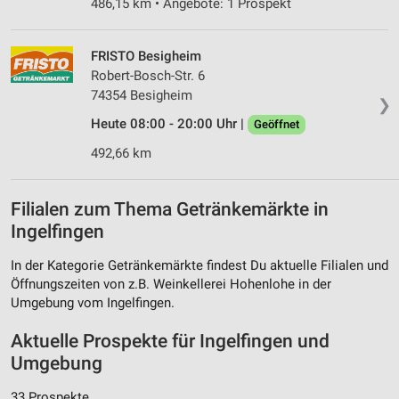
486,15 km • Angebote: 1 Prospekt
FRISTO Besigheim
Robert-Bosch-Str. 6
74354 Besigheim
❯
Heute 08:00 - 20:00 Uhr |
Geöffnet
492,66 km
Filialen zum Thema Getränkemärkte in
Ingelfingen
In der Kategorie Getränkemärkte findest Du aktuelle Filialen und
Öffnungszeiten von z.B. Weinkellerei Hohenlohe in der
Umgebung vom Ingelfingen.
Aktuelle Prospekte für Ingelfingen und
Umgebung
33 Prospekte