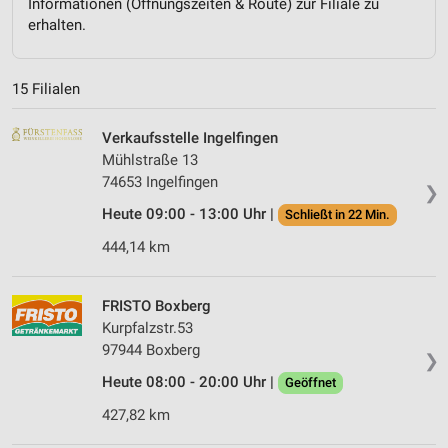
Informationen (Öffnungszeiten & Route) zur Filiale zu
erhalten.
15 Filialen
Verkaufsstelle Ingelfingen
Mühlstraße 13
74653 Ingelfingen
❯
Heute 09:00 - 13:00 Uhr |
Schließt in 22 Min.
444,14 km
FRISTO Boxberg
Kurpfalzstr.53
97944 Boxberg
❯
Heute 08:00 - 20:00 Uhr |
Geöffnet
427,82 km