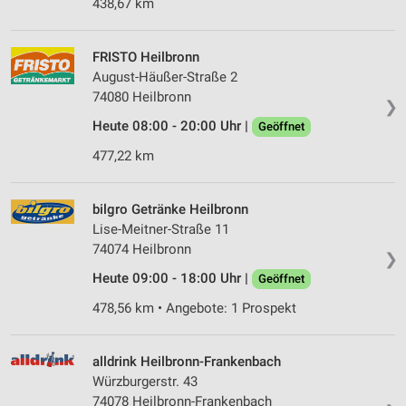
438,67 km
FRISTO Heilbronn
August-Häußer-Straße 2
74080 Heilbronn
❯
Heute 08:00 - 20:00 Uhr |
Geöffnet
477,22 km
bilgro Getränke Heilbronn
Lise-Meitner-Straße 11
74074 Heilbronn
❯
Heute 09:00 - 18:00 Uhr |
Geöffnet
478,56 km • Angebote: 1 Prospekt
alldrink Heilbronn-Frankenbach
Würzburgerstr. 43
74078 Heilbronn-Frankenbach