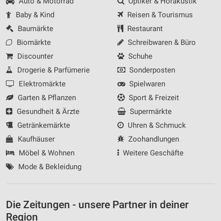
Auto & Motorrad
Optiker & Hörakustik
Baby & Kind
Reisen & Tourismus
Baumärkte
Restaurant
Biomärkte
Schreibwaren & Büro
Discounter
Schuhe
Drogerie & Parfümerie
Sonderposten
Elektromärkte
Spielwaren
Garten & Pflanzen
Sport & Freizeit
Gesundheit & Ärzte
Supermärkte
Getränkemärkte
Uhren & Schmuck
Kaufhäuser
Zoohandlungen
Möbel & Wohnen
Weitere Geschäfte
Mode & Bekleidung
Die Zeitungen - unsere Partner in deiner
Region