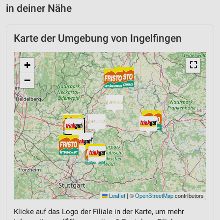
in deiner Nähe
Karte der Umgebung von Ingelfingen
+
⛶
−
Leaflet
|
©
OpenStreetMap
contributors
Klicke auf das Logo der Filiale in der Karte, um mehr