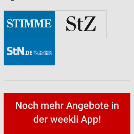
Noch mehr Angebote in
der weekli App!