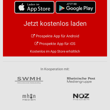
Jetzt kostenlos laden
Prospekte App für Android
Prospekte App für iOS
Kostenlos im App Store erhältlich
In Kooperation mit: