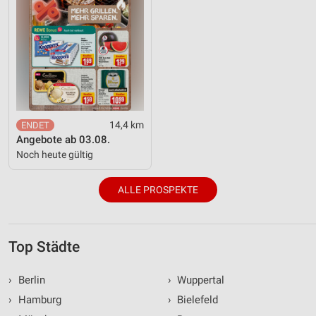
14,4 km
Angebote ab 03.08.
Noch heute gültig
ALLE PROSPEKTE
Top Städte
›
Berlin
›
Wuppertal
›
Hamburg
›
Bielefeld