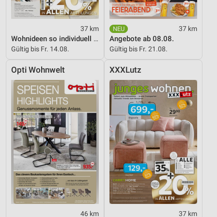
37 km
37 km
Wohnideen so individuell wie du!
Angebote ab 08.08.
Gültig bis Fr. 14.08.
Gültig bis Fr. 21.08.
Opti Wohnwelt
XXXLutz
46 km
37 km