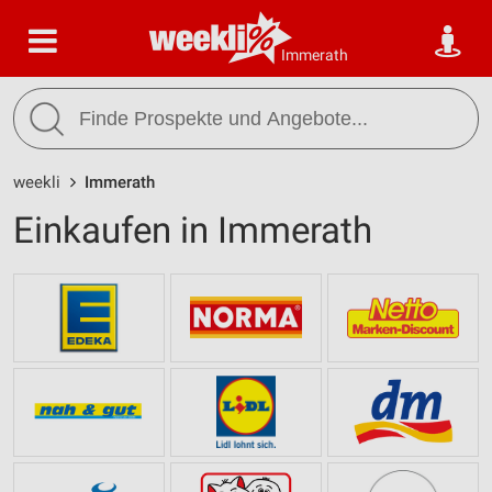
Immerath
weekli
Immerath
Einkaufen in Immerath