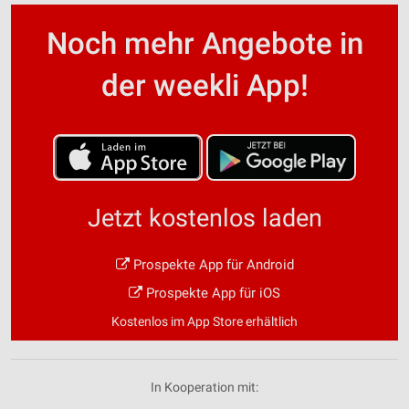
Noch mehr Angebote in
der weekli App!
Jetzt kostenlos laden
Prospekte App für Android
Prospekte App für iOS
Kostenlos im App Store erhältlich
In Kooperation mit: