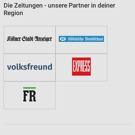
Die Zeitungen - unsere Partner in deiner
Funktional
Region
Werbung