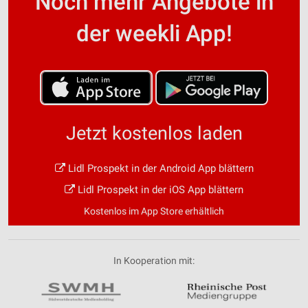
Noch mehr Angebote in
der weekli App!
Jetzt kostenlos laden
Lidl Prospekt in der Android App blättern
Lidl Prospekt in der iOS App blättern
Kostenlos im App Store erhältlich
In Kooperation mit: