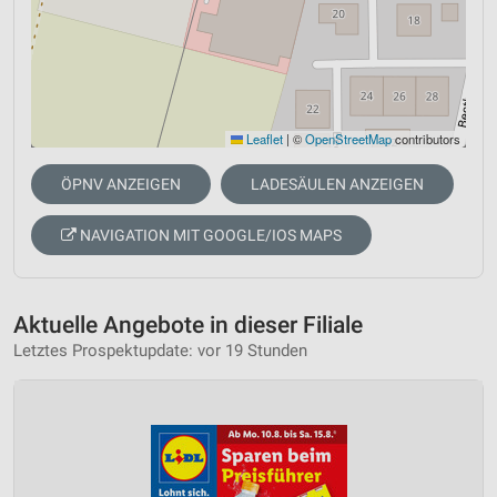
Leaflet
|
©
OpenStreetMap
contributors
ÖPNV ANZEIGEN
LADESÄULEN ANZEIGEN
NAVIGATION MIT GOOGLE/IOS MAPS
Aktuelle Angebote in dieser Filiale
Letztes Prospektupdate: vor 19 Stunden