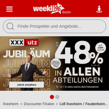
Berlin
Ilvesheim
Discounter Filialen
Lidl Ilvesheim / Feudenheimer Str. 61 - Öffnungszeiten & Adresse