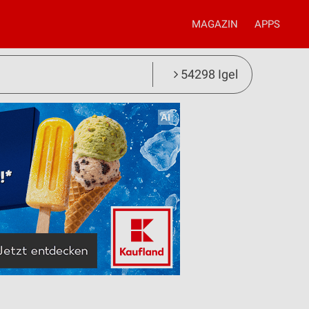
MAGAZIN
APPS
54298 Igel