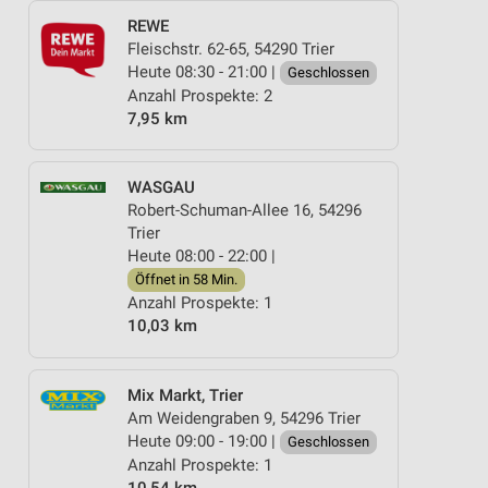
REWE
Fleischstr. 62-65, 54290 Trier
Heute 08:30 - 21:00 |
Geschlossen
Anzahl Prospekte: 2
7,95 km
WASGAU
Robert-Schuman-Allee 16, 54296
Trier
Heute 08:00 - 22:00 |
Öffnet in 58 Min.
Anzahl Prospekte: 1
10,03 km
Mix Markt, Trier
Am Weidengraben 9, 54296 Trier
Heute 09:00 - 19:00 |
Geschlossen
Anzahl Prospekte: 1
10,54 km