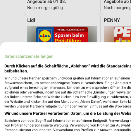
Angebote ab 01.08.
Angebote ab 
Noch morgen gültig
Noch morgen g
Lidl
PENNY
Datenschutzeinstellungen
Durch Klicken auf die Schaltfläche „Ablehnen“ wird die Standardeins
beibehalten.
Wir und unsere Partner speichern und/oder greifen auf Informationen auf einem G
Browserspeichern, um personenbezogene Daten zu verarbeiten. Einige Anbieter 
aufgrund eines berechtigten Interesses. Um dem zu widersprechen, öffnen Sie die 
ablehnen oder verwalten, indem Sie auf die Schaltfläche „Einstellungen verwalten“
der linken unteren Ecke der Website klicken. Um Ihre Einwilligung zu widerrufen, 
der Website und klicken Sie auf den Menüpunkt „Meine Daten“. Auf dieser Seite k
werden unseren Partnern mitgeteilt und haben keinen Einfluss auf die Browserda
Wir und unsere Partner verarbeiten Daten, um die Leistung der Webs
Speichern von oder Zugriff auf Informationen auf einem Endgerät. Verwendung 
2,3 km
von Profilen für personalisierte Werbung. Verwendung von Profilen zur Auswahl p
Angebote ab 10.08.
Angebote ab 
Personalisierung von Inhalten. Verwendung von Profilen zur Auswahl personalis