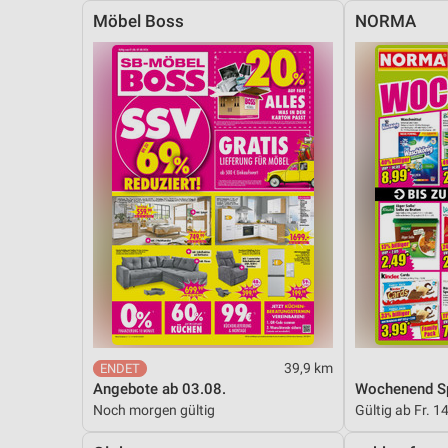
Möbel Boss
NORMA
39,9 km
Angebote ab 03.08.
Wochenend Sp
Noch morgen gültig
Gültig ab Fr. 1