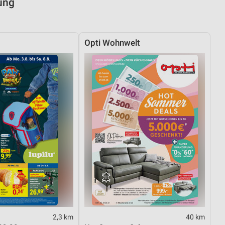
ung
Opti Wohnwelt
2,3 km
40 km