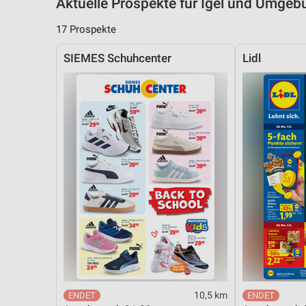
Aktuelle Prospekte für Igel und Umgeb
17 Prospekte
SIEMES Schuhcenter
Lidl
10,5 km