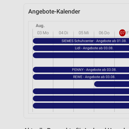
Angebote-Kalender
Aug.
03
Mo
04
Di
05
Mi
06
Do
07
F
SIEMES Schuhcenter - Angebote ab 01.08.
Lidl - Angebote ab 03.08.
PENNY - Angebote ab 03.08.
REWE - Angebote ab 03.08.