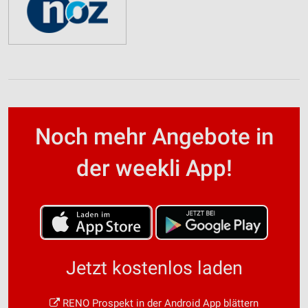
Noch mehr Angebote in
der weekli App!
Jetzt kostenlos laden
RENO Prospekt in der Android App blättern