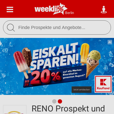
Berlin
RENO Prospekt und