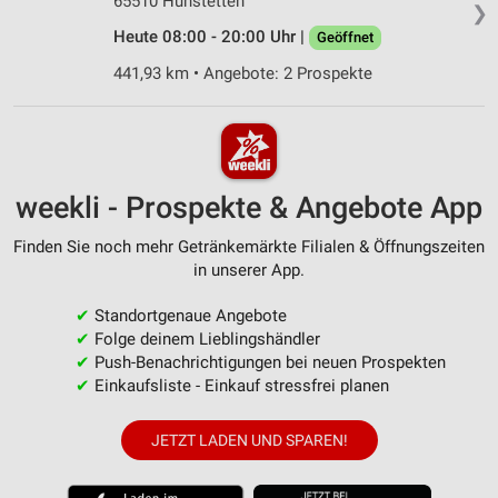
65510 Hünstetten
❯
Heute 08:00 - 20:00 Uhr |
Geöffnet
441,93 km • Angebote: 2 Prospekte
weekli - Prospekte & Angebote App
Finden Sie noch mehr Getränkemärkte Filialen & Öffnungszeiten
in unserer App.
✔
Standortgenaue Angebote
✔
Folge deinem Lieblingshändler
✔
Push-Benachrichtigungen bei neuen Prospekten
✔
Einkaufsliste - Einkauf stressfrei planen
JETZT LADEN UND SPAREN!