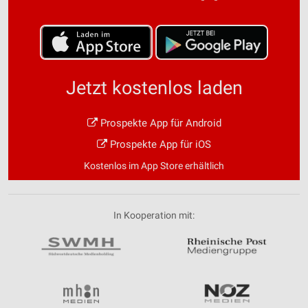
Jetzt kostenlos laden
Prospekte App für Android
Prospekte App für iOS
Kostenlos im App Store erhältlich
In Kooperation mit: