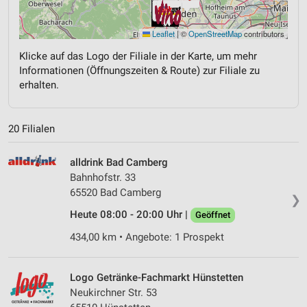
Leaflet
|
©
OpenStreetMap
contributors
Klicke auf das Logo der Filiale in der Karte, um mehr
Informationen (Öffnungszeiten & Route) zur Filiale zu
erhalten.
20 Filialen
alldrink Bad Camberg
Bahnhofstr. 33
65520 Bad Camberg
❯
Heute 08:00 - 20:00 Uhr |
Geöffnet
434,00 km • Angebote: 1 Prospekt
Logo Getränke-Fachmarkt Hünstetten
Neukirchner Str. 53