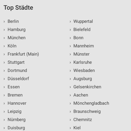
Top Städte
›
Berlin
›
Wuppertal
›
Hamburg
›
Bielefeld
›
München
›
Bonn
›
Köln
›
Mannheim
›
Frankfurt (Main)
›
Münster
›
Stuttgart
›
Karlsruhe
›
Dortmund
›
Wiesbaden
›
Düsseldorf
›
Augsburg
›
Essen
›
Gelsenkirchen
›
Bremen
›
Aachen
›
Hannover
›
Mönchengladbach
›
Leipzig
›
Braunschweig
›
Nürnberg
›
Chemnitz
›
Duisburg
›
Kiel