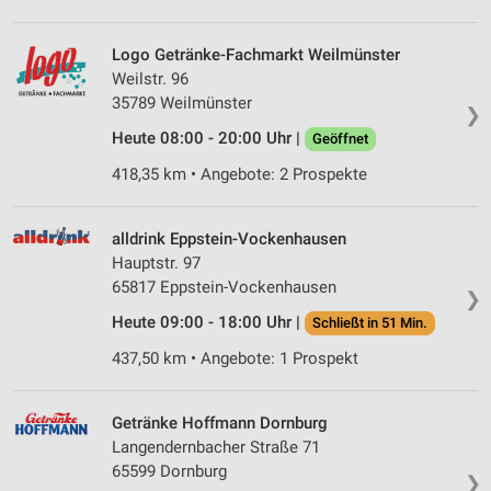
Logo Getränke-Fachmarkt Weilmünster
Weilstr. 96
35789 Weilmünster
❯
Heute 08:00 - 20:00 Uhr |
Geöffnet
418,35 km • Angebote: 2 Prospekte
alldrink Eppstein-Vockenhausen
Hauptstr. 97
65817 Eppstein-Vockenhausen
❯
Heute 09:00 - 18:00 Uhr |
Schließt in 51 Min.
437,50 km • Angebote: 1 Prospekt
Getränke Hoffmann Dornburg
Langendernbacher Straße 71
65599 Dornburg
❯