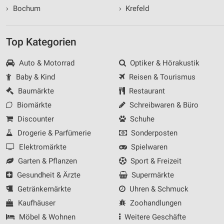
›
Bochum
›
Krefeld
Top Kategorien
Auto & Motorrad
Optiker & Hörakustik
Baby & Kind
Reisen & Tourismus
Baumärkte
Restaurant
Biomärkte
Schreibwaren & Büro
Discounter
Schuhe
Drogerie & Parfümerie
Sonderposten
Elektromärkte
Spielwaren
Garten & Pflanzen
Sport & Freizeit
Gesundheit & Ärzte
Supermärkte
Getränkemärkte
Uhren & Schmuck
Kaufhäuser
Zoohandlungen
Möbel & Wohnen
Weitere Geschäfte