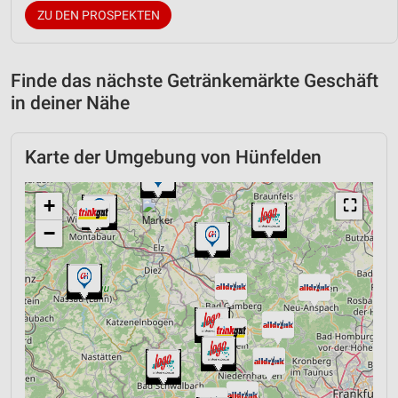
ZU DEN PROSPEKTEN
Finde das nächste Getränkemärkte Geschäft
in deiner Nähe
Karte der Umgebung von Hünfelden
+
⛶
−