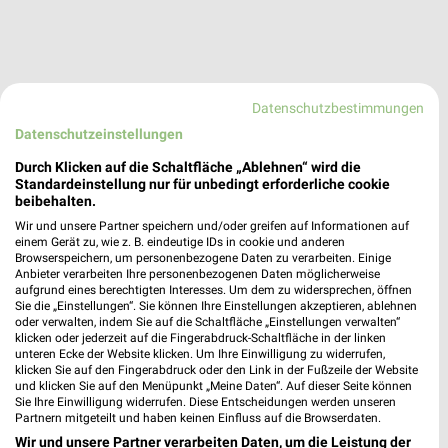
Datenschutzbestimmungen
Datenschutzeinstellungen
Durch Klicken auf die Schaltfläche „Ablehnen“ wird die
Standardeinstellung nur für unbedingt erforderliche cookie
beibehalten.
Wir und unsere Partner speichern und/oder greifen auf Informationen auf
einem Gerät zu, wie z. B. eindeutige IDs in cookie und anderen
Browserspeichern, um personenbezogene Daten zu verarbeiten. Einige
Anbieter verarbeiten Ihre personenbezogenen Daten möglicherweise
aufgrund eines berechtigten Interesses. Um dem zu widersprechen, öffnen
Sie die „Einstellungen“. Sie können Ihre Einstellungen akzeptieren, ablehnen
oder verwalten, indem Sie auf die Schaltfläche „Einstellungen verwalten“
klicken oder jederzeit auf die Fingerabdruck-Schaltfläche in der linken
Tedi
unteren Ecke der Website klicken. Um Ihre Einwilligung zu widerrufen,
Alleestr. 14-18
klicken Sie auf den Fingerabdruck oder den Link in der Fußzeile der Website
❯
42853 Remscheid
und klicken Sie auf den Menüpunkt „Meine Daten“. Auf dieser Seite können
Sie Ihre Einwilligung widerrufen. Diese Entscheidungen werden unseren
451,76 km
Partnern mitgeteilt und haben keinen Einfluss auf die Browserdaten.
Wir und unsere Partner verarbeiten Daten, um die Leistung der