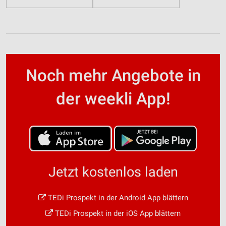
Noch mehr Angebote in
der weekli App!
Jetzt kostenlos laden
TEDi Prospekt in der Android App blättern
TEDi Prospekt in der iOS App blättern