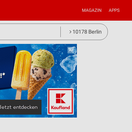
MAGAZIN
APPS
10178 Berlin