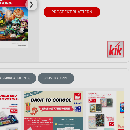
❯
PROSPEKT BLÄTTERN
DERMODE & SPIELZEUG
SOMMER & SONNE