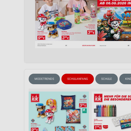
MODETRENDS
SCHULANFANG
SCHULE
KIN