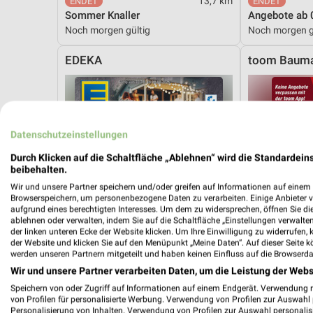
13,7 km
Sommer Knaller
Angebote ab 
Noch morgen gültig
Noch morgen g
EDEKA
toom Bauma
Datenschutzeinstellungen
Durch Klicken auf die Schaltfläche „Ablehnen“ wird die Standardeins
beibehalten.
Wir und unsere Partner speichern und/oder greifen auf Informationen auf einem G
Browserspeichern, um personenbezogene Daten zu verarbeiten. Einige Anbieter 
aufgrund eines berechtigten Interesses. Um dem zu widersprechen, öffnen Sie die 
ablehnen oder verwalten, indem Sie auf die Schaltfläche „Einstellungen verwalten“
der linken unteren Ecke der Website klicken. Um Ihre Einwilligung zu widerrufen, 
der Website und klicken Sie auf den Menüpunkt „Meine Daten“. Auf dieser Seite k
werden unseren Partnern mitgeteilt und haben keinen Einfluss auf die Browserda
Wir und unsere Partner verarbeiten Daten, um die Leistung der Webs
Speichern von oder Zugriff auf Informationen auf einem Endgerät. Verwendung 
von Profilen für personalisierte Werbung. Verwendung von Profilen zur Auswahl p
9,1 km
Personalisierung von Inhalten. Verwendung von Profilen zur Auswahl personalis