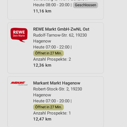
Heute 08:00 - 20:00 |
Geschlossen
11,16 km
REWE Markt GmbH-ZwNL Ost
Rudolf-Tarnow-Str. 62, 19230
Hagenow
Heute 07:00 - 22:00 |
Öffnet in 27 Min.
Anzahl Prospekte: 2
12,36 km
Markant Markt Hagenow
Robert-Stock-Str. 2, 19230
Hagenow
Heute 07:00 - 20:00 |
Öffnet in 27 Min.
Anzahl Prospekte: 1
12,47 km