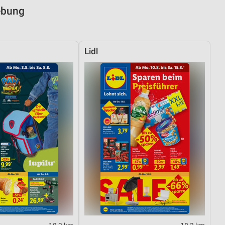
ebung
Lidl