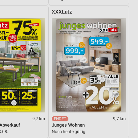
XXXLutz
9,7 km
9,7 km
Abverkauf
Junges Wohnen
8.08.
Noch heute gültig