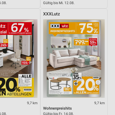
4.08.
Gültig bis Mi. 12.08.
XXXLutz
von Daten aus verschiedenen
ren
9,7 km
9,7 km
Wohnenpreishits
4.08.
Gültig bis Fr. 14.08.