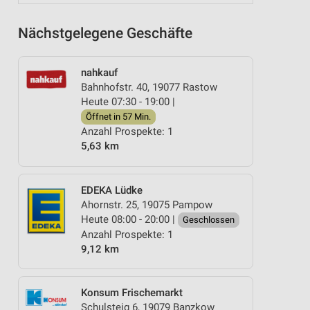
Nächstgelegene Geschäfte
nahkauf
Bahnhofstr. 40, 19077 Rastow
Heute 07:30 - 19:00 |
Öffnet in 57 Min.
Anzahl Prospekte: 1
5,63 km
EDEKA Lüdke
Ahornstr. 25, 19075 Pampow
Heute 08:00 - 20:00 |
Geschlossen
Anzahl Prospekte: 1
9,12 km
Konsum Frischemarkt
Schulsteig 6, 19079 Banzkow