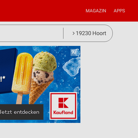
MAGAZIN
APPS
19230 Hoort