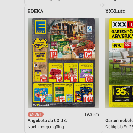
EDEKA
XXXLutz
19,3 km
Angebote ab 03.08.
Gartenmöbel-
Noch morgen gültig
Gültig bis Fr. 2