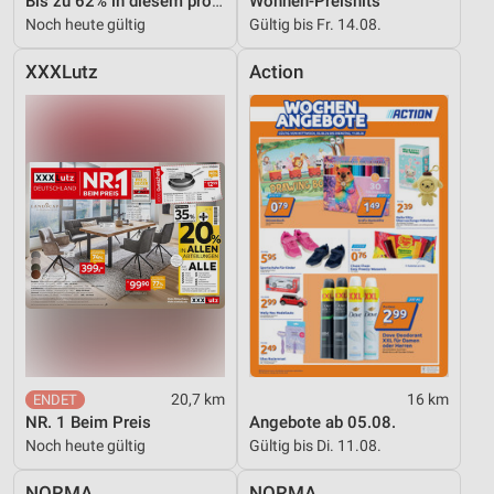
Bis zu 62% in diesem prospekt
Wohnen-Preishits
Noch heute gültig
Gültig bis Fr. 14.08.
XXXLutz
Action
20,7 km
16 km
NR. 1 Beim Preis
Angebote ab 05.08.
Noch heute gültig
Gültig bis Di. 11.08.
NORMA
NORMA