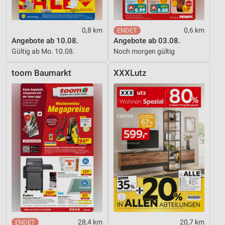
0,8 km
0,6 km
Angebote ab 10.08.
Angebote ab 03.08.
Gültig ab Mo. 10.08.
Noch morgen gültig
toom Baumarkt
XXXLutz
28,4 km
20,7 km