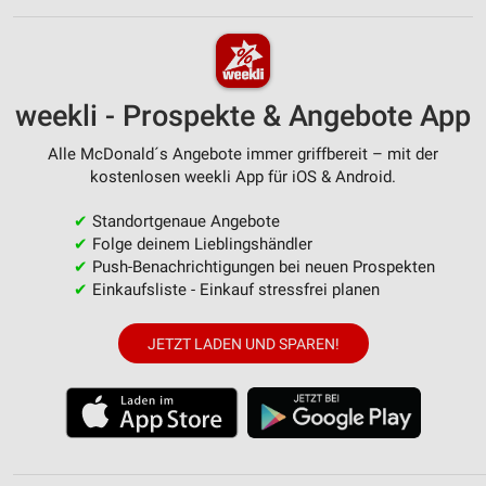
weekli - Prospekte & Angebote App
Alle McDonald´s Angebote immer griffbereit – mit der
kostenlosen weekli App für iOS & Android.
✔
Standortgenaue Angebote
✔
Folge deinem Lieblingshändler
✔
Push-Benachrichtigungen bei neuen Prospekten
✔
Einkaufsliste - Einkauf stressfrei planen
JETZT LADEN UND SPAREN!