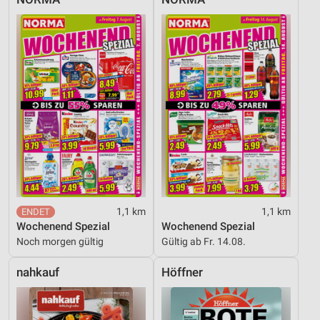
1,1 km
1,1 km
Wochenend Spezial
Wochenend Spezial
Noch morgen gültig
Gültig ab Fr. 14.08.
nahkauf
Höffner