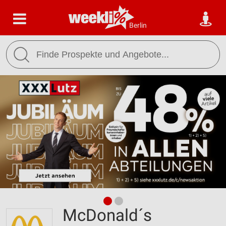
Berlin
McDonald´s