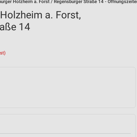
rger Holzheim a. Forst / Regensburger Straße 14 - Öffnungszeit
olzheim a. Forst,
raße 14
st)