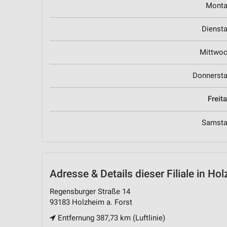
Mont
Dienst
Mittwo
Donnerst
Freit
Samst
Adresse & Details
dieser Filiale in Ho
Regensburger Straße 14
93183 Holzheim a. Forst
Entfernung 387,73 km (Luftlinie)