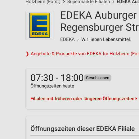
Holzheim (Forst)
Supermärkte Filialen
EDEKA Aubu
EDEKA Auburger H
Regensburger St
EDEKA
› Wir lieben Lebensmittel.
❯ Angebote & Prospekte von EDEKA für Holzheim (For
07:30 - 18:00
Geschlossen
Öffnungszeiten heute
Filialen mit früheren oder längeren Öffnungszeiten
Öffnungszeiten
dieser EDEKA Filiale