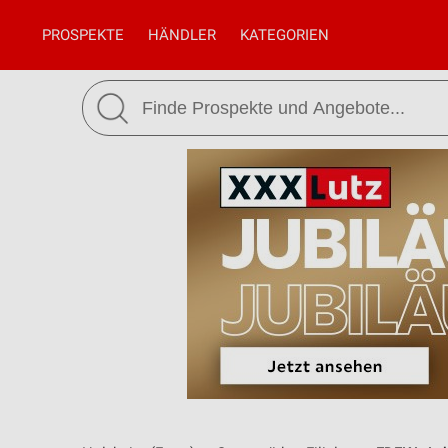
PROSPEKTE
HÄNDLER
KATEGORIEN