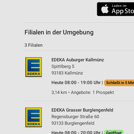
Filialen in der Umgebung
3 Filialen
EDEKA Auburger Kallmünz
Spittlberg 5
93183 Kallmünz
Heute 08:00 - 19:00 Uhr |
Schließt in 5 Min
3,14 km • Angebote: 1 Prospekt
EDEKA Grasser Burglengenfeld
Regensburger Straße 60
93133 Burglengenfeld
Heute 08:00 - 20:00 Uhr |
Geöffnet