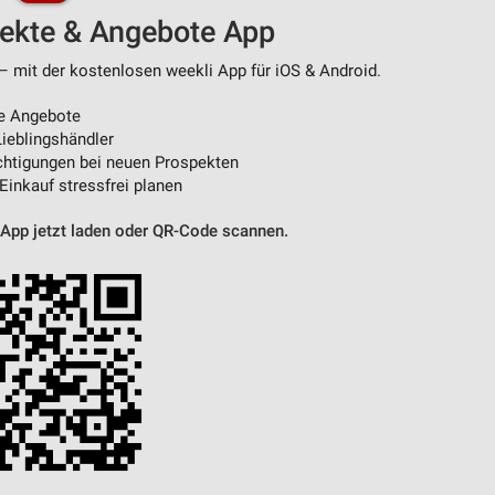
pekte & Angebote App
von Daten aus verschiedenen
– mit der kostenlosen weekli App für iOS & Android.
e Angebote
ieblingshändler
htigungen bei neuen Prospekten
 Einkauf stressfrei planen
 App jetzt laden oder QR-Code scannen.
ren