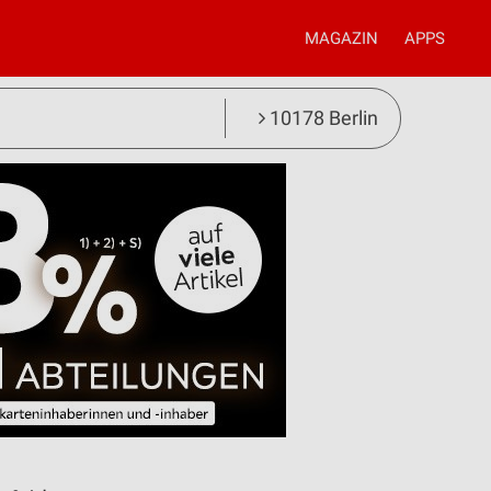
MAGAZIN
APPS
10178 Berlin