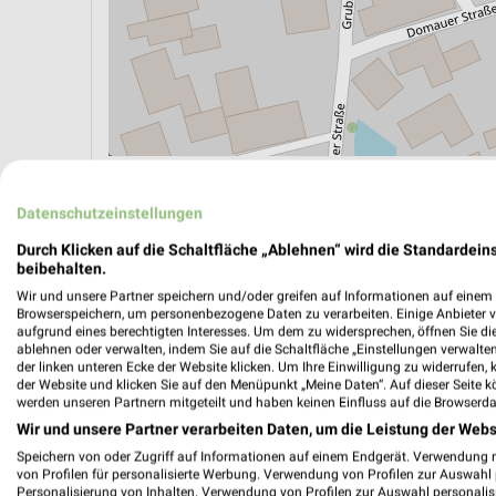
ÖPNV ANZEIGEN
LADESÄULEN ANZEIGE
Datenschutzeinstellungen
Durch Klicken auf die Schaltfläche „Ablehnen“ wird die Standardeins
beibehalten.
Wir und unsere Partner speichern und/oder greifen auf Informationen auf einem G
Browserspeichern, um personenbezogene Daten zu verarbeiten. Einige Anbieter 
aufgrund eines berechtigten Interesses. Um dem zu widersprechen, öffnen Sie die 
ablehnen oder verwalten, indem Sie auf die Schaltfläche „Einstellungen verwalten“
der linken unteren Ecke der Website klicken. Um Ihre Einwilligung zu widerrufen, 
der Website und klicken Sie auf den Menüpunkt „Meine Daten“. Auf dieser Seite k
werden unseren Partnern mitgeteilt und haben keinen Einfluss auf die Browserda
Wir und unsere Partner verarbeiten Daten, um die Leistung der Webs
Speichern von oder Zugriff auf Informationen auf einem Endgerät. Verwendung 
von Profilen für personalisierte Werbung. Verwendung von Profilen zur Auswahl p
Personalisierung von Inhalten. Verwendung von Profilen zur Auswahl personalis