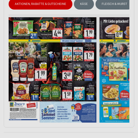
AKTIONEN, RABATTE & GUTSCHEINE
KÄSE
FLEISCH & WURST