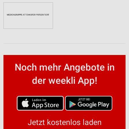
Noch mehr Angebote in
der weekli App!
Jetzt kostenlos laden