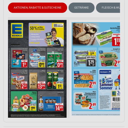
AKTIONEN, RABATTE & GUTSCHEINE
GETRÄNKE
FLEISCH & WURST