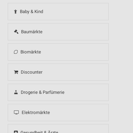
Baby & Kind
Baumärkte
Biomärkte
Discounter
Drogerie & Parfümerie
Elektromärkte
Gesundheit & Ärzte