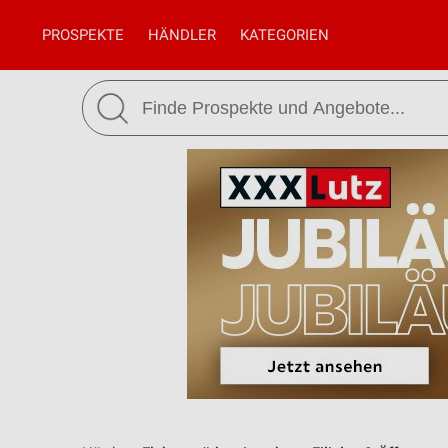
PROSPEKTE
HÄNDLER
KATEGORIEN