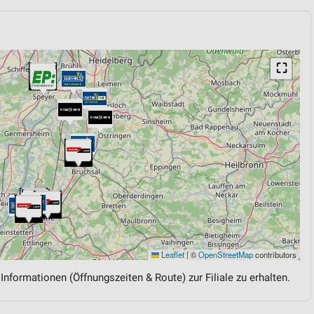
⛶
Leaflet
|
©
OpenStreetMap
contributors
 Informationen (Öffnungszeiten & Route) zur Filiale zu erhalten.