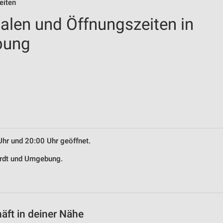
eiten
ialen und Öffnungszeiten in
bung
Uhr und 20:00 Uhr geöffnet.
Hördt und Umgebung.
äft in deiner Nähe