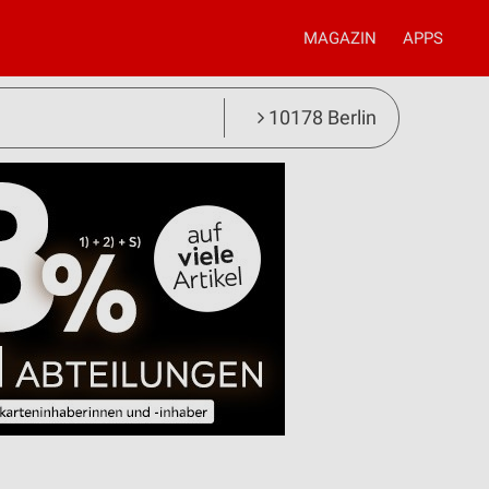
MAGAZIN
APPS
10178 Berlin