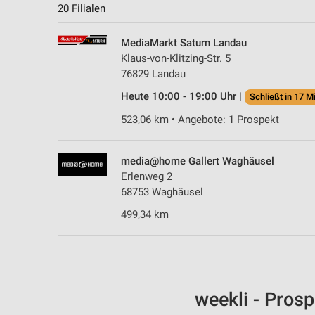
20 Filialen
MediaMarkt Saturn Landau
Klaus-von-Klitzing-Str. 5
76829 Landau
Heute 10:00 - 19:00 Uhr |
Schließt in 17 M
523,06 km • Angebote: 1 Prospekt
media@home Gallert Waghäusel
Erlenweg 2
68753 Waghäusel
499,34 km
weekli - Pros