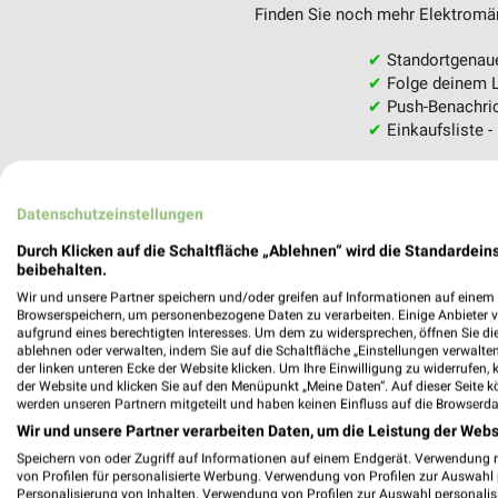
Finden Sie noch mehr Elektromärk
✔
Standortgenau
✔
Folge deinem L
✔
Push-Benachric
✔
Einkaufsliste -
Nutze weekli auch mobil –
Datenschutzeinstellungen
Durch Klicken auf die Schaltfläche „Ablehnen“ wird die Standardeins
beibehalten.
Wir und unsere Partner speichern und/oder greifen auf Informationen auf einem G
Browserspeichern, um personenbezogene Daten zu verarbeiten. Einige Anbieter 
aufgrund eines berechtigten Interesses. Um dem zu widersprechen, öffnen Sie die 
ablehnen oder verwalten, indem Sie auf die Schaltfläche „Einstellungen verwalten“
der linken unteren Ecke der Website klicken. Um Ihre Einwilligung zu widerrufen, 
der Website und klicken Sie auf den Menüpunkt „Meine Daten“. Auf dieser Seite k
werden unseren Partnern mitgeteilt und haben keinen Einfluss auf die Browserda
Wir und unsere Partner verarbeiten Daten, um die Leistung der Webs
Speichern von oder Zugriff auf Informationen auf einem Endgerät. Verwendung 
von Profilen für personalisierte Werbung. Verwendung von Profilen zur Auswahl p
Personalisierung von Inhalten. Verwendung von Profilen zur Auswahl personalis