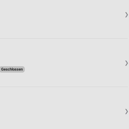
❯
❯
Geschlossen
❯