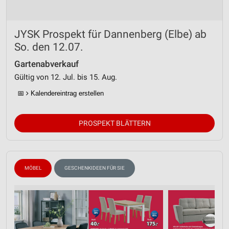
JYSK Prospekt für Dannenberg (Elbe) ab
So. den 12.07.
Gartenabverkauf
Gültig von 12. Jul. bis 15. Aug.
📅
Kalendereintrag erstellen
PROSPEKT BLÄTTERN
MÖBEL
GESCHENKIDEEN FÜR SIE