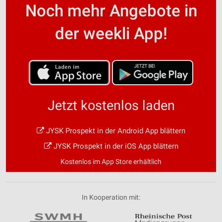
Noch mehr Angebote in
der weekli App!
Jetzt kostenlos laden
JYSK Prospekt in der Android App blättern
JYSK Prospekt in der iOS App blättern
Kostenlos im App Store erhältlich
In Kooperation mit: