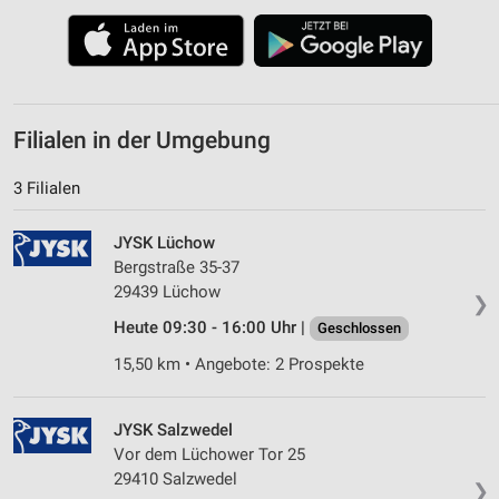
Funktional
Werbung
Filialen in der Umgebung
3 Filialen
JYSK Lüchow
Bergstraße 35-37
29439 Lüchow
❯
Heute 09:30 - 16:00 Uhr |
Geschlossen
15,50 km • Angebote: 2 Prospekte
JYSK Salzwedel
Vor dem Lüchower Tor 25
29410 Salzwedel
❯