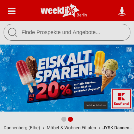
Berlin
Dannenberg (Elbe)
Möbel & Wohnen Filialen
JYSK Dannenberg / An den Ratswiesen 5 - Öffnungszeiten & Adresse