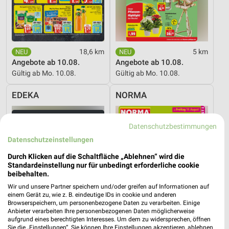
18,6 km
5 km
Angebote ab 10.08.
Angebote ab 10.08.
Gültig ab Mo. 10.08.
Gültig ab Mo. 10.08.
EDEKA
NORMA
Datenschutzbestimmungen
Datenschutzeinstellungen
Durch Klicken auf die Schaltfläche „Ablehnen“ wird die
Standardeinstellung nur für unbedingt erforderliche cookie
beibehalten.
Wir und unsere Partner speichern und/oder greifen auf Informationen auf
einem Gerät zu, wie z. B. eindeutige IDs in cookie und anderen
Browserspeichern, um personenbezogene Daten zu verarbeiten. Einige
Anbieter verarbeiten Ihre personenbezogenen Daten möglicherweise
aufgrund eines berechtigten Interesses. Um dem zu widersprechen, öffnen
Sie die „Einstellungen“. Sie können Ihre Einstellungen akzeptieren, ablehnen