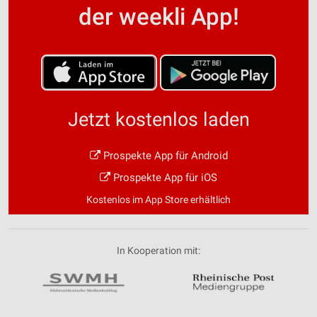
der weekli App!
Jetzt kostenlos laden
Prospekte App für Android
Prospekte App für iOS
Kostenlos im App Store erhältlich
In Kooperation mit: