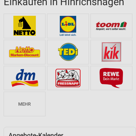
Einkaufen in Hinrichshagen
MEHR
Angebote-Kalender