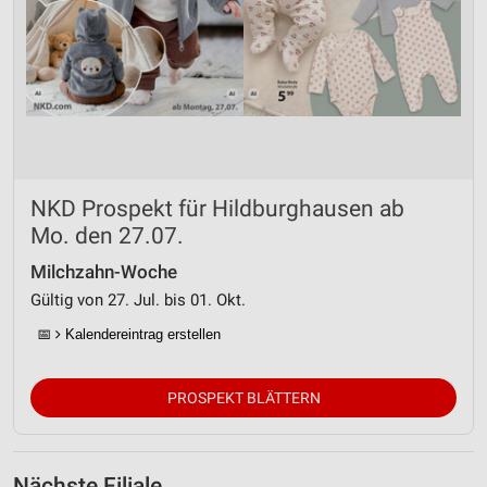
NKD Prospekt für Hildburghausen ab
Mo. den 27.07.
Milchzahn-Woche
Gültig von 27. Jul. bis 01. Okt.
📅
Kalendereintrag erstellen
PROSPEKT BLÄTTERN
Nächste Filiale