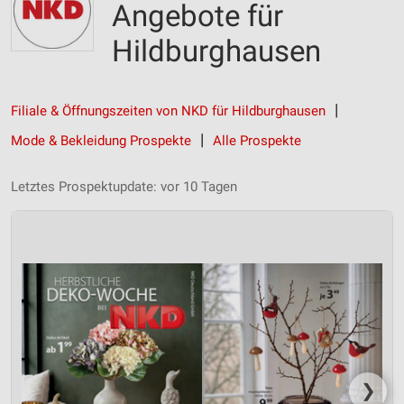
Angebote für
Hildburghausen
Filiale & Öffnungszeiten von NKD für Hildburghausen
Mode & Bekleidung Prospekte
Alle Prospekte
Letztes Prospektupdate: vor 10 Tagen
❯