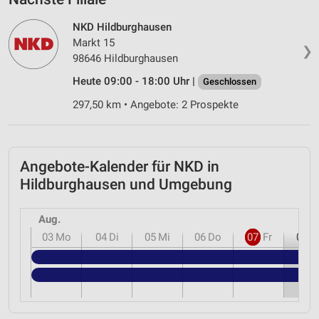
NKD Hildburghausen
Markt 15
❯
98646 Hildburghausen
Heute 09:00 - 18:00 Uhr |
Geschlossen
297,50 km • Angebote: 2 Prospekte
Angebote-Kalender für NKD in
Hildburghausen und Umgebung
Aug.
03
Mo
04
Di
05
Mi
06
Do
07
Fr
08
S