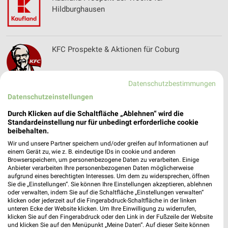
Hildburghausen
KFC Prospekte & Aktionen für Coburg
Datenschutzbestimmungen
Datenschutzeinstellungen
Kiebitzmarkt Prospekte und Angebote für Wutha-
Farnroda
Durch Klicken auf die Schaltfläche „Ablehnen“ wird die
Standardeinstellung nur für unbedingt erforderliche cookie
beibehalten.
Wir und unsere Partner speichern und/oder greifen auf Informationen auf
Kik Online Prospekt für Schleusingen
einem Gerät zu, wie z. B. eindeutige IDs in cookie und anderen
Browserspeichern, um personenbezogene Daten zu verarbeiten. Einige
Anbieter verarbeiten Ihre personenbezogenen Daten möglicherweise
aufgrund eines berechtigten Interesses. Um dem zu widersprechen, öffnen
Sie die „Einstellungen“. Sie können Ihre Einstellungen akzeptieren, ablehnen
oder verwalten, indem Sie auf die Schaltfläche „Einstellungen verwalten“
klicken oder jederzeit auf die Fingerabdruck-Schaltfläche in der linken
KODi Prospekte & Aktionen für Schweinfurt
unteren Ecke der Website klicken. Um Ihre Einwilligung zu widerrufen,
klicken Sie auf den Fingerabdruck oder den Link in der Fußzeile der Website
und klicken Sie auf den Menüpunkt „Meine Daten“. Auf dieser Seite können