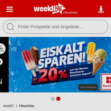
Heustreu
weekli
Heustreu