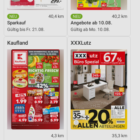
40,4 km
40,2 km
Sparkauf
Angebote ab 10.08.
Gültig bis Fr. 21.08.
Gültig ab Mo. 10.08.
Kaufland
XXXLutz
4,3 km
35,3 km