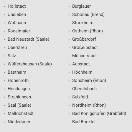
›
Hollstadt
›
Burglauer
›
Unsleben
›
Schönau (Brend)
›
Wollbach
›
Stockheim
›
Rödelmaier
›
Ostheim (Rhön)
›
Bad Neustadt (Saale)
›
Großbardorf
›
Oberstreu
›
Großeibstadt
›
Salz
›
Münnerstadt
›
Wülfershausen (Saale)
›
Aubstadt
›
Bastheim
›
Höchheim
›
Hohenroth
›
Sondheim (Rhön)
›
Hendungen
›
Oberelsbach
›
Strahlungen
›
Sulzfeld
›
Saal (Saale)
›
Nordheim (Rhön)
›
Mellrichstadt
›
Bad Königshofen (Grabfeld)
›
Niederlauer
›
Bad Bocklet