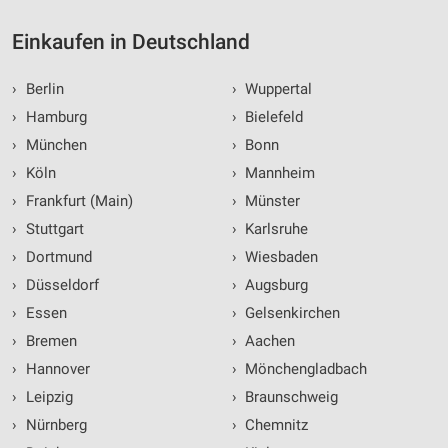
Einkaufen in Deutschland
›
Berlin
›
Wuppertal
›
Hamburg
›
Bielefeld
›
München
›
Bonn
›
Köln
›
Mannheim
›
Frankfurt (Main)
›
Münster
›
Stuttgart
›
Karlsruhe
›
Dortmund
›
Wiesbaden
›
Düsseldorf
›
Augsburg
›
Essen
›
Gelsenkirchen
›
Bremen
›
Aachen
›
Hannover
›
Mönchengladbach
›
Leipzig
›
Braunschweig
›
Nürnberg
›
Chemnitz