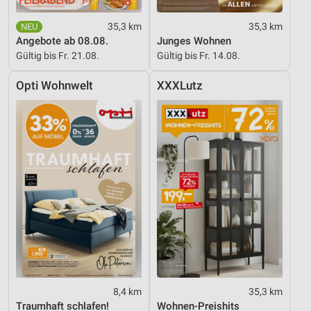
35,3 km
35,3 km
Angebote ab 08.08.
Junges Wohnen
Gültig bis Fr. 21.08.
Gültig bis Fr. 14.08.
Opti Wohnwelt
XXXLutz
8,4 km
35,3 km
Traumhaft schlafen!
Wohnen-Preishits