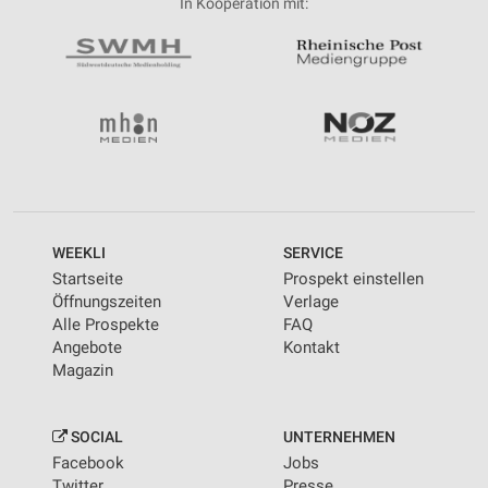
In Kooperation mit:
WEEKLI
SERVICE
Startseite
Prospekt einstellen
Öffnungszeiten
Verlage
Alle Prospekte
FAQ
Angebote
Kontakt
Magazin
SOCIAL
UNTERNEHMEN
Facebook
Jobs
Twitter
Presse