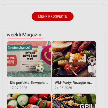
MEHR PROSPEKTE
weekli Magazin
Die perfekte Einwechslung: Dein Fan-Bonus!*
WM-Party-Rezepte mit REWE!
17.07.2026
24.06.2026