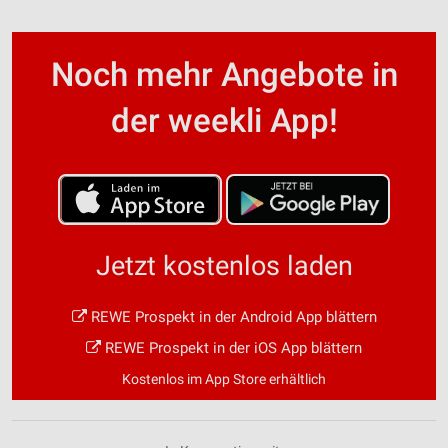
Noch mehr Angebote in
der weekli App!
Jetzt kostenlos laden
REWE Prospekt in der Android App blättern
REWE Prospekt in der iOS App blättern
Kostenlos im App Store erhältlich