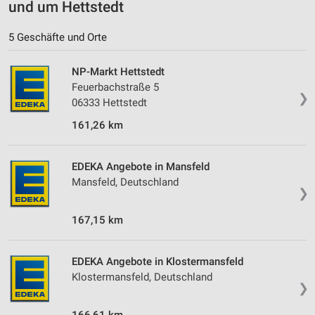
und um Hettstedt
5 Geschäfte und Orte
NP-Markt Hettstedt
Feuerbachstraße 5
❯
06333 Hettstedt
161,26 km
EDEKA Angebote in Mansfeld
Mansfeld, Deutschland
❯
167,15 km
EDEKA Angebote in Klostermansfeld
Klostermansfeld, Deutschland
❯
166,61 km