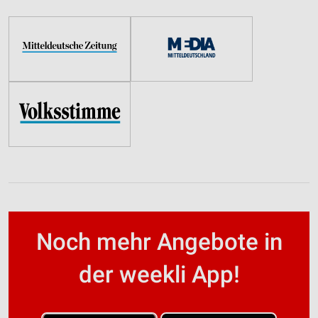
Noch mehr Angebote in
der weekli App!