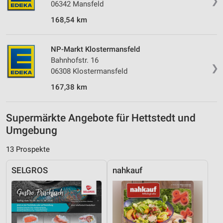
❯
06342 Mansfeld
168,54 km
NP-Markt Klostermansfeld
Bahnhofstr. 16
❯
06308 Klostermansfeld
167,38 km
Supermärkte Angebote für Hettstedt und
Umgebung
13 Prospekte
SELGROS
nahkauf