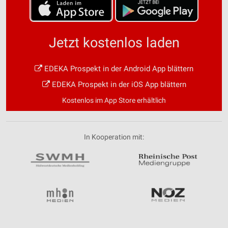
Jetzt kostenlos laden
EDEKA Prospekt in der Android App blättern
EDEKA Prospekt in der iOS App blättern
Kostenlos im App Store erhältlich
In Kooperation mit: