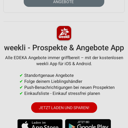
ANGEBOTE
weekli - Prospekte & Angebote App
Alle EDEKA Angebote immer griffbereit – mit der kostenlosen
weekli App für iOS & Android.
✔
Standortgenaue Angebote
✔
Folge deinem Lieblingshändler
✔
Push-Benachrichtigungen bei neuen Prospekten
✔
Einkaufsliste - Einkauf stressfrei planen
JETZT LADEN UND SPAREN!