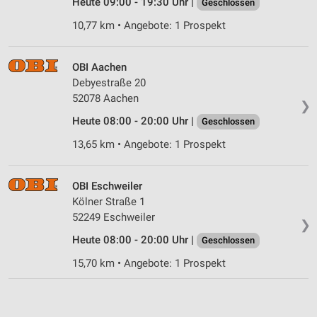
Heute 09:00 - 19:30 Uhr |
Geschlossen
Geräte anhand von aktiv angeforderten
10,77 km • Angebote: 1 Prospekt
Informationen identifizieren
Nicht-IAB-Verarbeitungszwecke:
OBI Aachen
Notwendig
Debyestraße 20
52078 Aachen
❯
Performance
Heute 08:00 - 20:00 Uhr |
Geschlossen
Funktional
13,65 km • Angebote: 1 Prospekt
Werbung
OBI Eschweiler
Kölner Straße 1
52249 Eschweiler
❯
Heute 08:00 - 20:00 Uhr |
Geschlossen
15,70 km • Angebote: 1 Prospekt