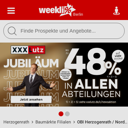
Berlin
Herzogenrath
Baumärkte Filialen
OBI Herzogenrath / Nordstern-Park 11 - Öffnungszeiten & Adresse