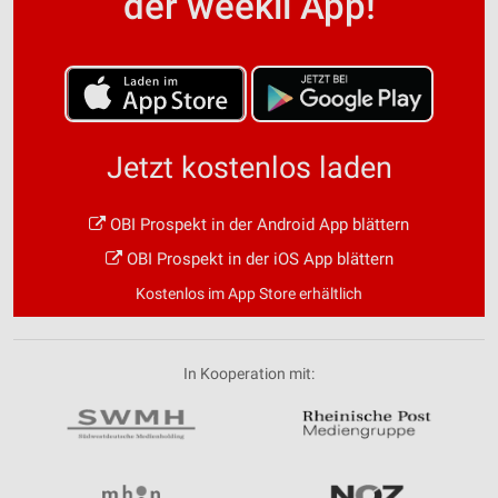
der weekli App!
Jetzt kostenlos laden
OBI Prospekt in der Android App blättern
OBI Prospekt in der iOS App blättern
Kostenlos im App Store erhältlich
In Kooperation mit: