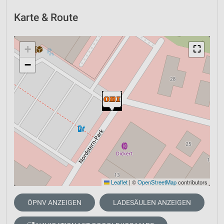
Karte & Route
+
⛶
−
Leaflet
|
©
OpenStreetMap
contributors
ÖPNV ANZEIGEN
LADESÄULEN ANZEIGEN