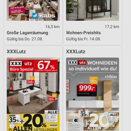
16,5 km
17,2 km
Große Lagerräumung
Wohnen-Preishits
Gültig bis Do. 27.08.
Gültig bis Fr. 14.08.
XXXLutz
XXXLutz