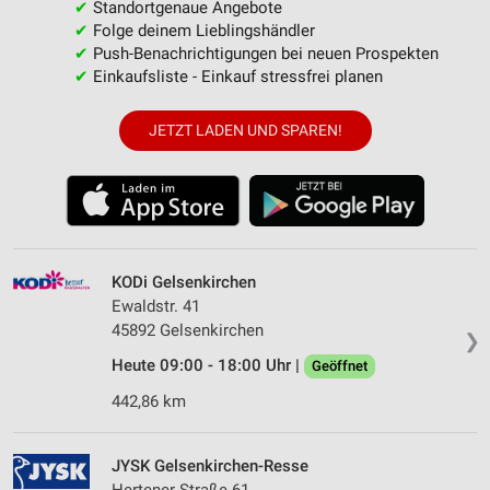
✔
Standortgenaue Angebote
✔
Folge deinem Lieblingshändler
✔
Push-Benachrichtigungen bei neuen Prospekten
✔
Einkaufsliste - Einkauf stressfrei planen
JETZT LADEN UND SPAREN!
KODi Gelsenkirchen
Ewaldstr. 41
45892 Gelsenkirchen
❯
Heute 09:00 - 18:00 Uhr |
Geöffnet
442,86 km
JYSK Gelsenkirchen-Resse
Hertener Straße 61