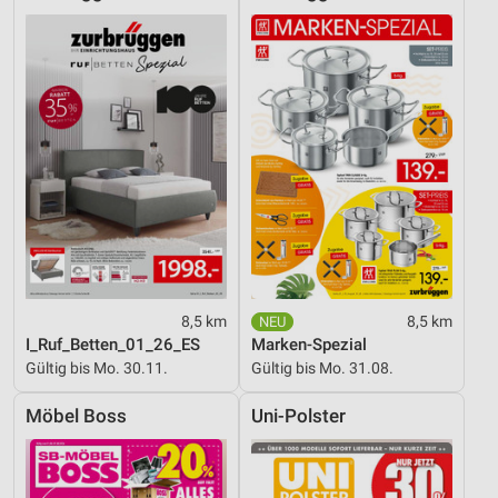
8,5 km
8,5 km
I_Ruf_Betten_01_26_ES
Marken-Spezial
Gültig bis Mo. 30.11.
Gültig bis Mo. 31.08.
Möbel Boss
Uni-Polster