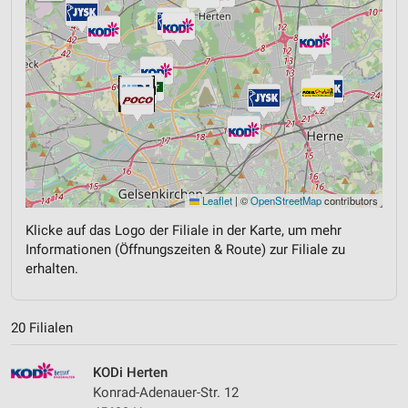
Leaflet
|
©
OpenStreetMap
contributors
Klicke auf das Logo der Filiale in der Karte, um mehr
Informationen (Öffnungszeiten & Route) zur Filiale zu
erhalten.
20 Filialen
KODi Herten
Konrad-Adenauer-Str. 12