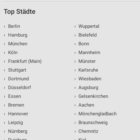
Top Städte
›
Berlin
›
Wuppertal
›
Hamburg
›
Bielefeld
›
München
›
Bonn
›
Köln
›
Mannheim
›
Frankfurt (Main)
›
Münster
›
Stuttgart
›
Karlsruhe
›
Dortmund
›
Wiesbaden
›
Düsseldorf
›
Augsburg
›
Essen
›
Gelsenkirchen
›
Bremen
›
Aachen
›
Hannover
›
Mönchengladbach
›
Leipzig
›
Braunschweig
›
Nürnberg
›
Chemnitz