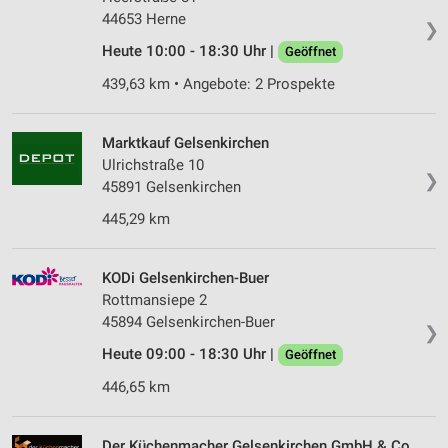
44653 Herne
❯
Heute 10:00 - 18:30 Uhr |
Geöffnet
439,63 km • Angebote: 2 Prospekte
Marktkauf Gelsenkirchen
Ulrichstraße 10
❯
45891 Gelsenkirchen
445,29 km
KODi Gelsenkirchen-Buer
Rottmansiepe 2
45894 Gelsenkirchen-Buer
❯
Heute 09:00 - 18:30 Uhr |
Geöffnet
446,65 km
Der Küchenmacher Gelsenkirchen GmbH & Co.