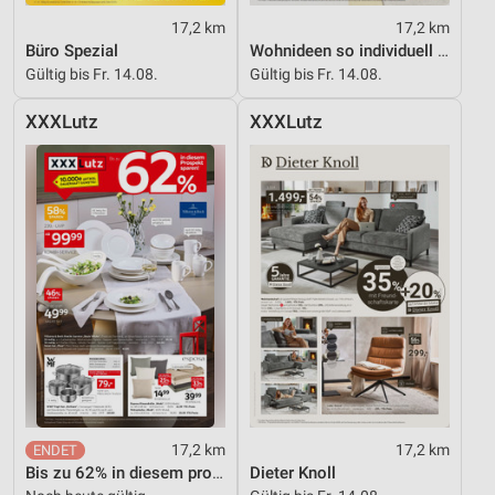
17,2 km
17,2 km
Büro Spezial
Wohnideen so individuell wie du!
Gültig bis Fr. 14.08.
Gültig bis Fr. 14.08.
XXXLutz
XXXLutz
17,2 km
17,2 km
Bis zu 62% in diesem prospekt
Dieter Knoll