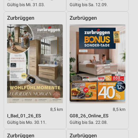
Gültig bis Mi. 31.03.
Gültig bis Sa. 12.09.
Zurbrüggen
Zurbrüggen
8,5 km
8,5 km
I_Bad_01_26_ES
G08_26_Online_ES
Gültig bis Mo. 30.11.
Gültig bis Sa. 22.08.
Zurbrüggen
Zurbrüggen